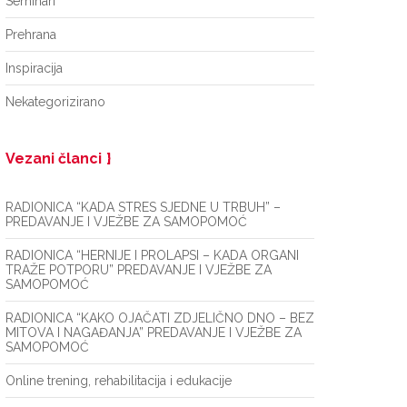
Seminari
Prehrana
Inspiracija
Nekategorizirano
Vezani članci
RADIONICA “KADA STRES SJEDNE U TRBUH” –
PREDAVANJE I VJEŽBE ZA SAMOPOMOĆ
RADIONICA “HERNIJE I PROLAPSI – KADA ORGANI
TRAŽE POTPORU” PREDAVANJE I VJEŽBE ZA
SAMOPOMOĆ
RADIONICA “KAKO OJAČATI ZDJELIČNO DNO – BEZ
MITOVA I NAGAĐANJA” PREDAVANJE I VJEŽBE ZA
SAMOPOMOĆ
Online trening, rehabilitacija i edukacije