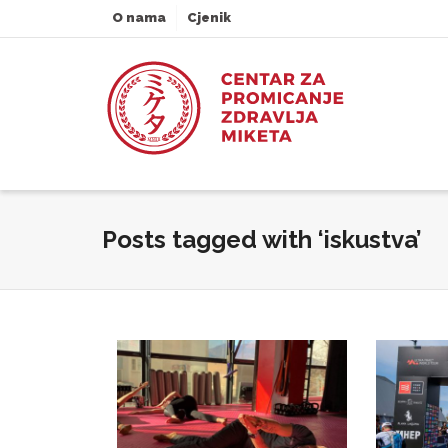
O nama
Cjenik
Posts tagged with ‘iskustva’