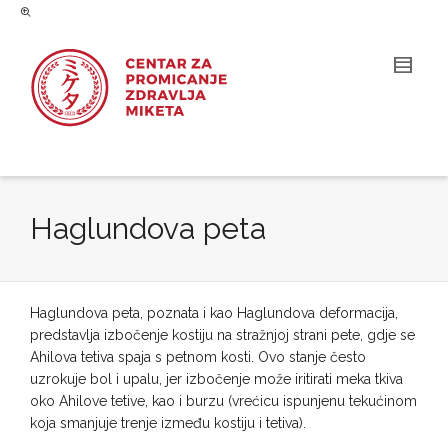
Haglundova peta
Haglundova peta, poznata i kao Haglundova deformacija,
predstavlja izbočenje kostiju na stražnjoj strani pete, gdje se
Ahilova tetiva spaja s petnom kosti. Ovo stanje često
uzrokuje bol i upalu, jer izbočenje može iritirati meka tkiva
oko Ahilove tetive, kao i burzu (vrećicu ispunjenu tekućinom
koja smanjuje trenje između kostiju i tetiva).