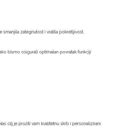
manjila zategnutost i vratila pokretljivost.
ko bismo osigurali optimalan povratak funkciji
lj je pružiti vam kvalitetnu skrb i personalizirani