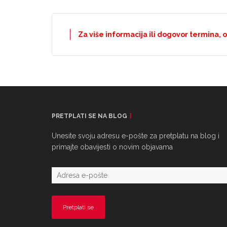
Za više informacija ili dogovor termina, 
PRETPLATI SE NA BLOG
Unesite svoju adresu e-pošte za pretplatu na blog i
primajte obavijesti o novim objavama