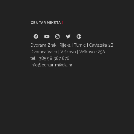
CENTAR MIKETA
Dvorana Zrak | Rijeka | Turnić | Cavtatska 2B
Dvorana Vatra | Viškovo | Viškovo 125A
tel. +385 98 387 876
info@centar-miketa.hr