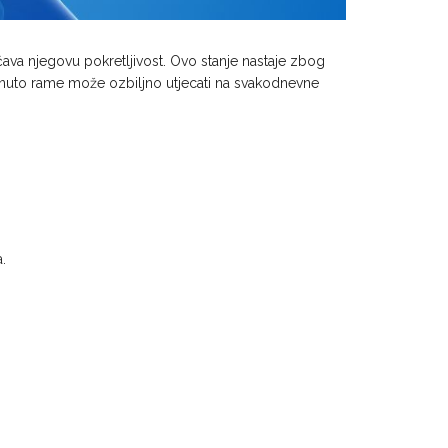
čava njegovu pokretljivost. Ovo stanje nastaje zbog
rznuto rame može ozbiljno utjecati na svakodnevne
.