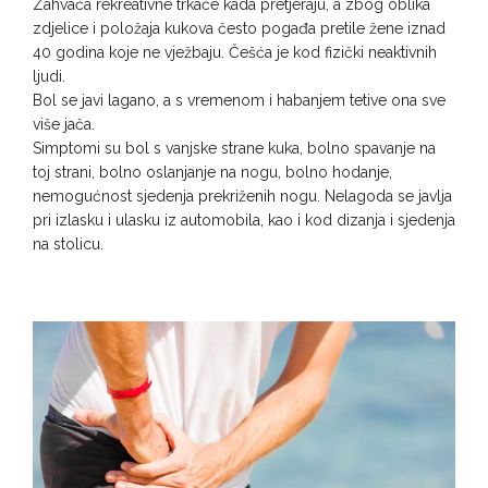
Zahvaća rekreativne trkače kada pretjeraju, a zbog oblika
zdjelice i položaja kukova često pogađa pretile žene iznad
40 godina koje ne vježbaju. Češća je kod fizički neaktivnih
ljudi.
Bol se javi lagano, a s vremenom i habanjem tetive ona sve
više jača.
Simptomi su bol s vanjske strane kuka, bolno spavanje na
toj strani, bolno oslanjanje na nogu, bolno hodanje,
nemogućnost sjedenja prekriženih nogu. Nelagoda se javlja
pri izlasku i ulasku iz automobila, kao i kod dizanja i sjedenja
na stolicu.