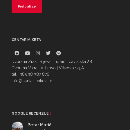
CENTAR MIKETA
Dvorana Zrak | Rijeka | Turnić | Cavtatska 2B
Dvorana Vatra | Viškovo | Viškovo 125A
tel. +385 98 387 876
info@centar-miketa.hr
GOOGLE RECENZIJE
Petar Matić