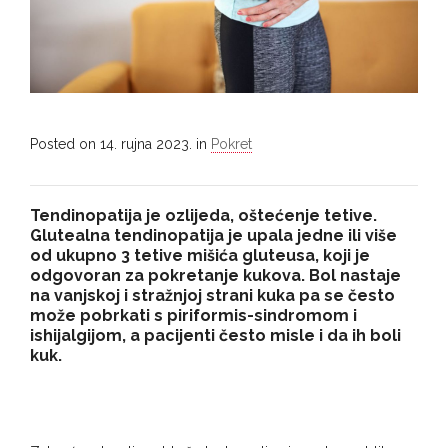
Posted on
14. rujna 2023.
in
Pokret
Tendinopatija je ozlijeda, oštećenje tetive.
Glutealna tendinopatija je upala jedne ili više
od ukupno 3 tetive mišića gluteusa, koji je
odgovoran za pokretanje kukova. Bol nastaje
na vanjskoj i stražnjoj strani kuka pa se često
može pobrkati s piriformis-sindromom i
ishijalgijom, a pacijenti često misle i da ih boli
kuk.