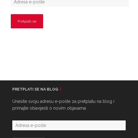
PRETPLATI SE NA BLOG
Unesite svoju adresu e-pošte za pretplatu na blog i
primajte obavijesti o novim objavama