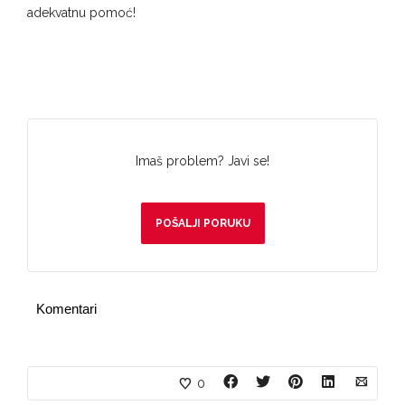
adekvatnu pomoć!
Imaš problem? Javi se!
POŠALJI PORUKU
Komentari
0