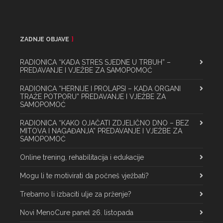
ZADNJE OBJAVE
RADIONICA “KADA STRES SJEDNE U TRBUH” –
PREDAVANJE I VJEŽBE ZA SAMOPOMOĆ
RADIONICA “HERNIJE I PROLAPSI – KADA ORGANI
TRAŽE POTPORU” PREDAVANJE I VJEŽBE ZA
SAMOPOMOĆ
RADIONICA “KAKO OJAČATI ZDJELIČNO DNO – BEZ
MITOVA I NAGAĐANJA” PREDAVANJE I VJEŽBE ZA
SAMOPOMOĆ
Online trening, rehabilitacija i edukacije
Mogu li te motivirati da počneš vježbati?
Trebamo li izbaciti ulje za prženje?
Novi MenoCure panel 26. listopada