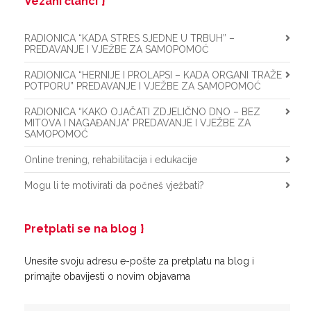
Vezani članci
RADIONICA “KADA STRES SJEDNE U TRBUH” –
PREDAVANJE I VJEŽBE ZA SAMOPOMOĆ
RADIONICA “HERNIJE I PROLAPSI – KADA ORGANI TRAŽE
POTPORU” PREDAVANJE I VJEŽBE ZA SAMOPOMOĆ
RADIONICA “KAKO OJAČATI ZDJELIČNO DNO – BEZ
MITOVA I NAGAĐANJA” PREDAVANJE I VJEŽBE ZA
SAMOPOMOĆ
Online trening, rehabilitacija i edukacije
Mogu li te motivirati da počneš vježbati?
Pretplati se na blog
Unesite svoju adresu e-pošte za pretplatu na blog i
primajte obavijesti o novim objavama