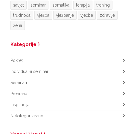
savjet
seminar
somatika
terapija
trening
trudnoća
vježba
vježbanje
vježbe
zdravlje
žena
Kategorije
Pokret
Individualni seminari
Seminari
Prehrana
Inspiracija
Nekategorizirano