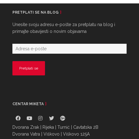
PRETPLATI SE NA BLOG
Unesite svoju adresu e-pošte za pretplatu na blog i
primajte obavijesti o novim objavama
CENTAR MIKETA
Dvorana Zrak | Rijeka | Turnić | Cavtatska 2B
Dvorana Vatra | Viškovo | Viškovo 125A