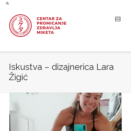
Iskustva – dizajnerica Lara
Žigić