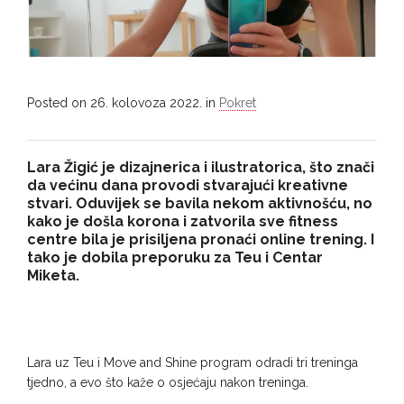
Posted on
26. kolovoza 2022.
in
Pokret
Lara Žigić je dizajnerica i ilustratorica, što znači
da većinu dana provodi stvarajući kreativne
stvari. Oduvijek se bavila nekom aktivnošću, no
kako je došla korona i zatvorila sve fitness
centre bila je prisiljena pronaći online trening. I
tako je dobila preporuku za Teu i Centar
Miketa.
Lara uz Teu i Move and Shine program odradi tri treninga
tjedno, a evo što kaže o osjećaju nakon treninga.