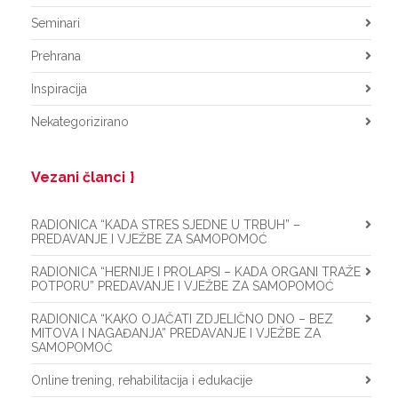
Seminari
Prehrana
Inspiracija
Nekategorizirano
Vezani članci
RADIONICA “KADA STRES SJEDNE U TRBUH” –
PREDAVANJE I VJEŽBE ZA SAMOPOMOĆ
RADIONICA “HERNIJE I PROLAPSI – KADA ORGANI TRAŽE
POTPORU” PREDAVANJE I VJEŽBE ZA SAMOPOMOĆ
RADIONICA “KAKO OJAČATI ZDJELIČNO DNO – BEZ
MITOVA I NAGAĐANJA” PREDAVANJE I VJEŽBE ZA
SAMOPOMOĆ
Online trening, rehabilitacija i edukacije