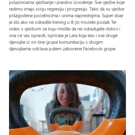
polaznicama vježbanje i pravilno izvođenje. Sve vježbe koje
radimo imaju svoju regresiju i progresiju. Tako da su vježbe
prilagođene početnicima i onima naprednijima. Super stvar
je što ako ne odradite trening u 8,30 možete poslati Tei
video s vježbom za koju mislite da ne odrađujete dobro i
ona će vas ispraviti, ispričala je Lara koja kao i sve druge
djevojke iz on-line grupe komunikaciju s drugim
djevojkama održava putem zatvorene Facebook grupe.