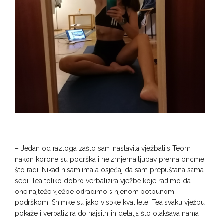
– Jedan od razloga zašto sam nastavila vježbati s Teom i
nakon korone su podrška i neizmjerna ljubav prema onome
što radi. Nikad nisam imala osjećaj da sam prepuštana sama
sebi. Tea toliko dobro verbalizira vježbe koje radimo da i
one najteže vježbe odradimo s njenom potpunom
podrškom. Snimke su jako visoke kvalitete. Tea svaku vježbu
pokaže i verbalizira do najsitnijih detalja što olakšava nama