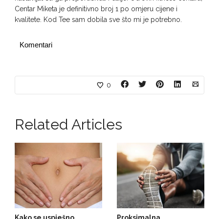
Centar Miketa je definitivno broj 1 po omjeru cijene i
kvalitete. Kod Tee sam dobila sve što mi je potrebno.
Komentari
0
Related Articles
Kako se uspješno
Proksimalna