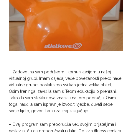
– Zadovoljna sam podrškom i komunikacijom u našoj
virtualnoj grupi. Imam osjećaj veće povezanosti preko naše
virtualne grupe, postali smo svi kao jedna velika obitelj.
Osim treninga, završila sam s Teom edukaciju o prehrani.
Tako da sam stekla nova znanja i na tom području. Osim
toga, naučila sam ispravnije izvoditi vježbe, čuvati sebe i
svoje tijelo, govori Lara i za kraj zaključuje.
– Ovaj program sam preporučila već svojim prijateljima i
nastavljat ću ga preporučivati i dalje. Od svih fitness centara,