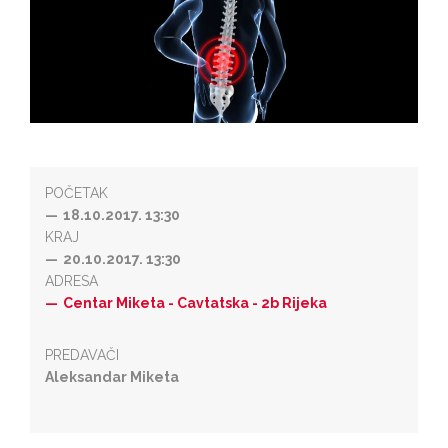
POČETAK
18.10.2017. 13:30
KRAJ
20.10.2017. 13:30
ADRESA
Centar Miketa - Cavtatska - 2b Rijeka
PREDAVAČI
Aleksandar Miketa