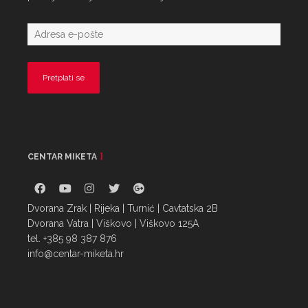
CENTAR MIKETA
Dvorana Zrak | Rijeka | Turnić | Cavtatska 2B
Dvorana Vatra | Viškovo | Viškovo 125A
tel. +385 98 387 876
info@centar-miketa.hr