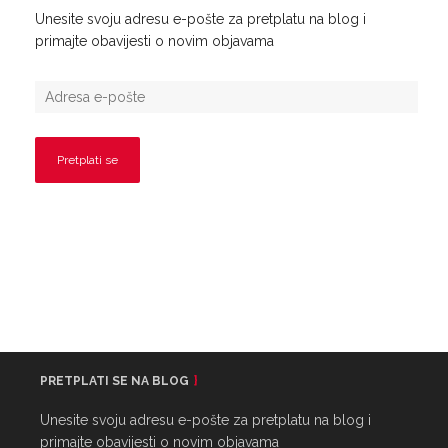
Unesite svoju adresu e-pošte za pretplatu na blog i
primajte obavijesti o novim objavama
PRETPLATI SE NA BLOG
Unesite svoju adresu e-pošte za pretplatu na blog i
primajte obavijesti o novim objavama