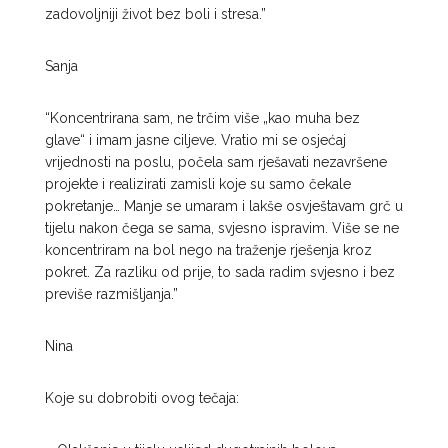
zadovoljniji život bez boli i stresa.”
Sanja
“Koncentrirana sam, ne trčim više „kao muha bez
glave“ i imam jasne ciljeve. Vratio mi se osjećaj
vrijednosti na poslu, počela sam rješavati nezavršene
projekte i realizirati zamisli koje su samo čekale
pokretanje… Manje se umaram i lakše osvještavam grč u
tijelu nakon čega se sama, svjesno ispravim. Više se ne
koncentriram na bol nego na traženje rješenja kroz
pokret. Za razliku od prije, to sada radim svjesno i bez
previše razmišljanja.”
Nina
Koje su dobrobiti ovog tečaja: