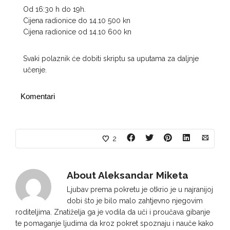
Od 16:30 h do 19h.
Cijena radionice do 14.10 500 kn
Cijena radionice od 14.10 600 kn
Svaki polaznik će dobiti skriptu sa uputama za daljnje
učenje.
Komentari
2
About
Aleksandar Miketa
Ljubav prema pokretu je otkrio je u najranijoj
dobi što je bilo malo zahtjevno njegovim
roditeljima. Znatiželja ga je vodila da uči i proučava gibanje
te pomaganje ljudima da kroz pokret spoznaju i nauče kako