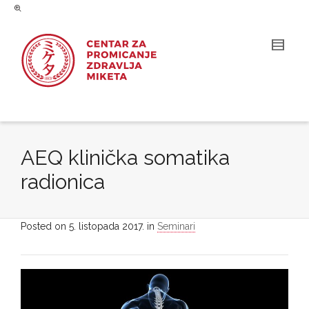
AEQ klinička somatika
radionica
Posted on
5. listopada 2017.
in
Seminari