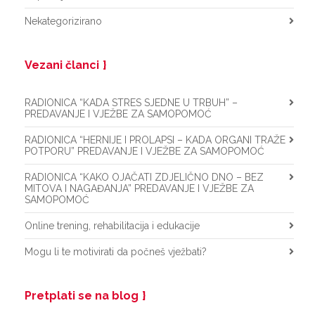
Nekategorizirano
Vezani članci
RADIONICA “KADA STRES SJEDNE U TRBUH” –
PREDAVANJE I VJEŽBE ZA SAMOPOMOĆ
RADIONICA “HERNIJE I PROLAPSI – KADA ORGANI TRAŽE
POTPORU” PREDAVANJE I VJEŽBE ZA SAMOPOMOĆ
RADIONICA “KAKO OJAČATI ZDJELIČNO DNO – BEZ
MITOVA I NAGAĐANJA” PREDAVANJE I VJEŽBE ZA
SAMOPOMOĆ
Online trening, rehabilitacija i edukacije
Mogu li te motivirati da počneš vježbati?
Pretplati se na blog