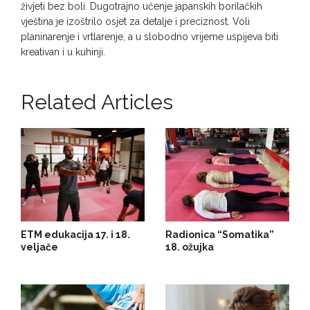
živjeti bez boli. Dugotrajno učenje japanskih borilačkih
vještina je izoštrilo osjet za detalje i preciznost. Voli
planinarenje i vrtlarenje, a u slobodno vrijeme uspijeva biti
kreativan i u kuhinji.
Related Articles
ETM edukacija 17. i 18.
Radionica “Somatika”
veljače
18. ožujka