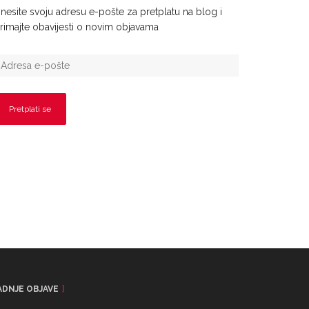
nesite svoju adresu e-pošte za pretplatu na blog i
rimajte obavijesti o novim objavama
ADNJE OBJAVE