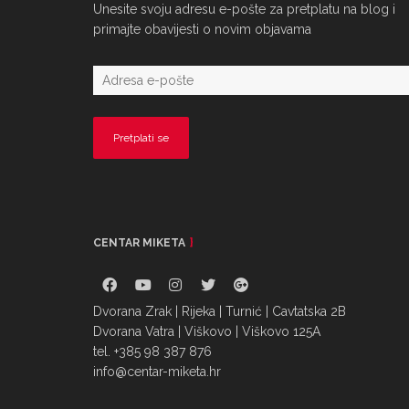
Unesite svoju adresu e-pošte za pretplatu na blog i
primajte obavijesti o novim objavama
CENTAR MIKETA
Dvorana Zrak | Rijeka | Turnić | Cavtatska 2B
Dvorana Vatra | Viškovo | Viškovo 125A
tel. +385 98 387 876
info@centar-miketa.hr