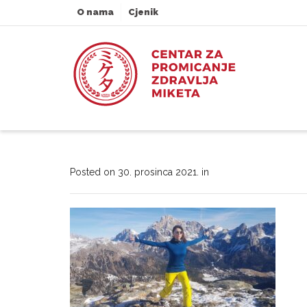
O nama
Cjenik
Posted on
30. prosinca 2021.
in