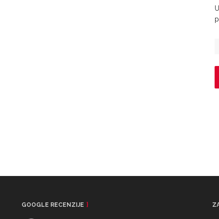
U
p
GOOGLE RECENZIJE
Z