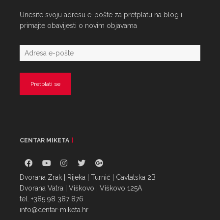
Unesite svoju adresu e-pošte za pretplatu na blog i
primajte obavijesti o novim objavama
CENTAR MIKETA
Dvorana Zrak | Rijeka | Turnić | Cavtatska 2B
Dvorana Vatra | Viškovo | Viškovo 125A
tel. +385 98 387 876
info@centar-miketa.hr