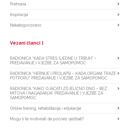
Prehrana
Inspiracija
Nekategorizirano
Vezani članci
RADIONICA “KADA STRES SJEDNE U TRBUH” –
PREDAVANJE I VJEŽBE ZA SAMOPOMOĆ
RADIONICA “HERNIJE I PROLAPSI – KADA ORGANI TRAŽE
POTPORU” PREDAVANJE I VJEŽBE ZA SAMOPOMOĆ
RADIONICA “KAKO OJAČATI ZDJELIČNO DNO – BEZ
MITOVA I NAGAĐANJA” PREDAVANJE I VJEŽBE ZA
SAMOPOMOĆ
Online trening, rehabilitacija i edukacije
Mogu li te motivirati da počneš vježbati?