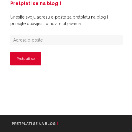
Pretplati se na blog
Unesite svoju adresu e-pošte za pretplatu na blog i
primajte obavijesti o novim objavama
PRETPLATI SE NA BLOG