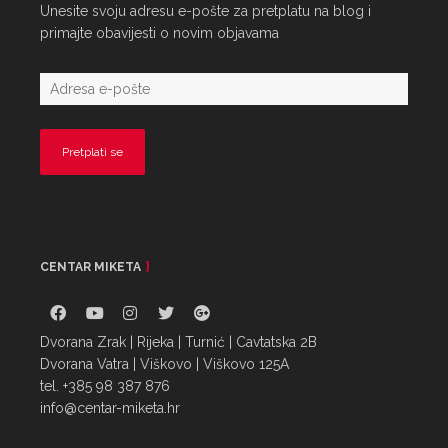
Unesite svoju adresu e-pošte za pretplatu na blog i
primajte obavijesti o novim objavama
CENTAR MIKETA
Dvorana Zrak | Rijeka | Turnić | Cavtatska 2B
Dvorana Vatra | Viškovo | Viškovo 125A
tel. +385 98 387 876
info@centar-miketa.hr