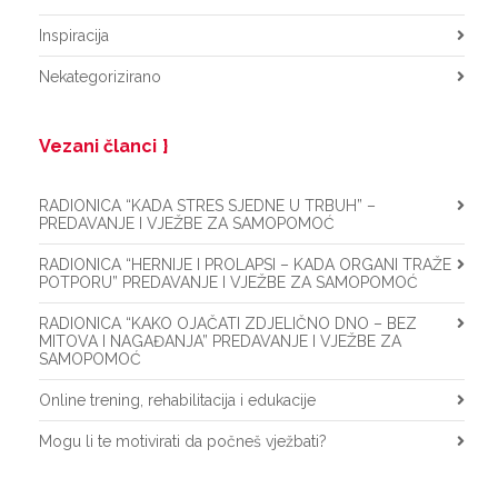
Inspiracija
Nekategorizirano
Vezani članci
RADIONICA “KADA STRES SJEDNE U TRBUH” –
PREDAVANJE I VJEŽBE ZA SAMOPOMOĆ
RADIONICA “HERNIJE I PROLAPSI – KADA ORGANI TRAŽE
POTPORU” PREDAVANJE I VJEŽBE ZA SAMOPOMOĆ
RADIONICA “KAKO OJAČATI ZDJELIČNO DNO – BEZ
MITOVA I NAGAĐANJA” PREDAVANJE I VJEŽBE ZA
SAMOPOMOĆ
Online trening, rehabilitacija i edukacije
Mogu li te motivirati da počneš vježbati?