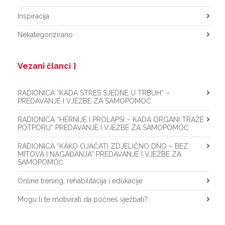
Inspiracija
Nekategorizirano
Vezani članci
RADIONICA “KADA STRES SJEDNE U TRBUH” –
PREDAVANJE I VJEŽBE ZA SAMOPOMOĆ
RADIONICA “HERNIJE I PROLAPSI – KADA ORGANI TRAŽE
POTPORU” PREDAVANJE I VJEŽBE ZA SAMOPOMOĆ
RADIONICA “KAKO OJAČATI ZDJELIČNO DNO – BEZ
MITOVA I NAGAĐANJA” PREDAVANJE I VJEŽBE ZA
SAMOPOMOĆ
Online trening, rehabilitacija i edukacije
Mogu li te motivirati da počneš vježbati?