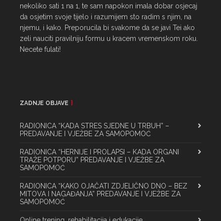
nekoliko sati 1 na 1, te sam napokon imala dobar osjecaj 
da osjetim svoje tijelo i razumijem sto radim s njim, na 
njemu, i kako. Preporucila bi svakome da se javi Tei ako 
zeli nauciti pravilniju formu u kracem vremenskom roku. 
Necete fulati!
ZADNJE OBJAVE
RADIONICA “KADA STRES SJEDNE U TRBUH” –
PREDAVANJE I VJEŽBE ZA SAMOPOMOĆ
RADIONICA “HERNIJE I PROLAPSI – KADA ORGANI
TRAŽE POTPORU” PREDAVANJE I VJEŽBE ZA
SAMOPOMOĆ
RADIONICA “KAKO OJAČATI ZDJELIČNO DNO – BEZ
MITOVA I NAGAĐANJA” PREDAVANJE I VJEŽBE ZA
SAMOPOMOĆ
Online trening, rehabilitacija i edukacije