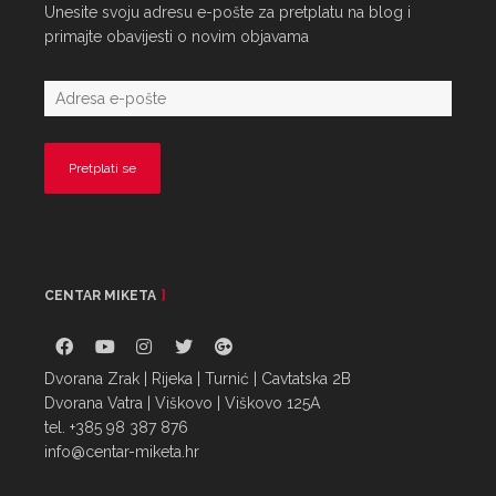
Unesite svoju adresu e-pošte za pretplatu na blog i
primajte obavijesti o novim objavama
CENTAR MIKETA
Dvorana Zrak | Rijeka | Turnić | Cavtatska 2B
Dvorana Vatra | Viškovo | Viškovo 125A
tel. +385 98 387 876
info@centar-miketa.hr