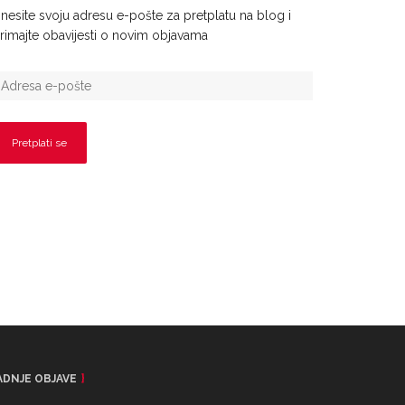
nesite svoju adresu e-pošte za pretplatu na blog i
rimajte obavijesti o novim objavama
ADNJE OBJAVE