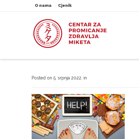
O nama
Cjenik
Posted on
5. srpnja 2022.
in