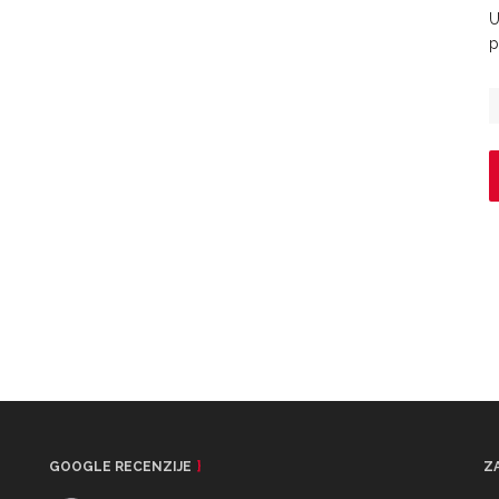
U
p
GOOGLE RECENZIJE
Z