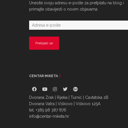
Unesite svoju adresu e-pošte za pretplatu na blog i
primajte obavijesti o novim objavama
CENTAR MIKETA
Dvorana Zrak | Rijeka | Turnić | Cavtatska 2B
Dvorana Vatra | Viškovo | Viškovo 125A
tel. +385 98 387 876
info@centar-miketa.hr