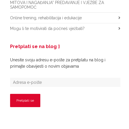
MITOVA I NAGAĐANJA” PREDAVANJE I VJEŽBE ZA
SAMOPOMOĆ
Online trening, rehabilitacija i edukacije
Mogu li te motivirati da počneš vježbati?
Pretplati se na blog
Unesite svoju adresu e-pošte za pretplatu na blog i
primajte obavijesti o novim objavama