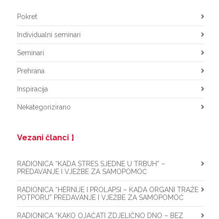
Pokret
Individualni seminari
Seminari
Prehrana
Inspiracija
Nekategorizirano
Vezani članci
RADIONICA “KADA STRES SJEDNE U TRBUH” –
PREDAVANJE I VJEŽBE ZA SAMOPOMOĆ
RADIONICA “HERNIJE I PROLAPSI – KADA ORGANI TRAŽE
POTPORU” PREDAVANJE I VJEŽBE ZA SAMOPOMOĆ
RADIONICA “KAKO OJAČATI ZDJELIČNO DNO – BEZ