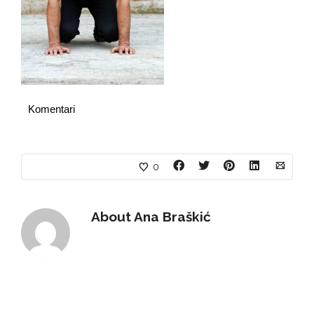
Komentari
0
About
Ana Braškić