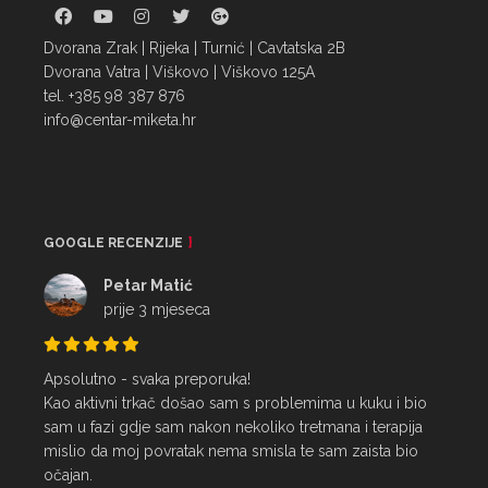
Dvorana Zrak | Rijeka | Turnić | Cavtatska 2B
Dvorana Vatra | Viškovo | Viškovo 125A
tel. +385 98 387 876
info@centar-miketa.hr
GOOGLE RECENZIJE
Petar Matić
prije 3 mjeseca
Apsolutno - svaka preporuka!

Kao aktivni trkač došao sam s problemima u kuku i bio 
sam u fazi gdje sam nakon nekoliko tretmana i terapija 
mislio da moj povratak nema smisla te sam zaista bio 
očajan.
