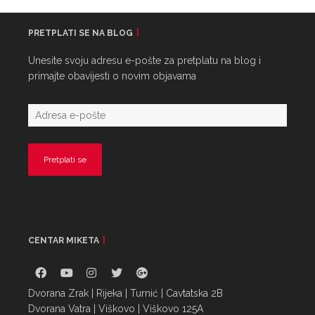
PRETPLATI SE NA BLOG
Unesite svoju adresu e-pošte za pretplatu na blog i
primajte obavijesti o novim objavama
CENTAR MIKETA
Dvorana Zrak | Rijeka | Turnić | Cavtatska 2B
Dvorana Vatra | Viškovo | Viškovo 125A