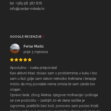
tel. +385 98 387 876
info@centar-miketa.hr
GOOGLE RECENZIJE
Petar Matić
prije 3 mjeseca
Apsolutno - svaka preporuka!

Kao aktivni trkač došao sam s problemima u kuku i bio 
sam u fazi gdje sam nakon nekoliko tretmana i terapija 
mislio da moj povratak nema smisla te sam zaista bio 
očajan.

Upravo tada, zbog Aleksa, njegove motivacije i poticaja 
se sve posložilo – zadnjih 10-ak dana razlika je 
ogromna, praktički bez boli, ponovno sam počeo trčati 