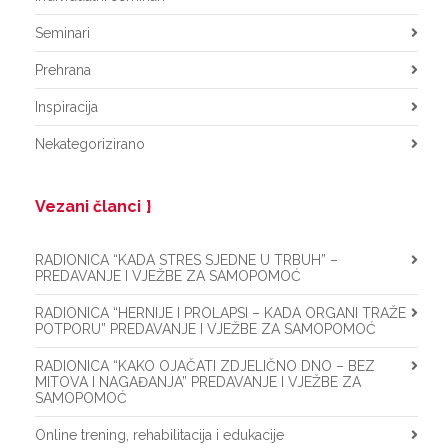
Seminari
Prehrana
Inspiracija
Nekategorizirano
Vezani članci
RADIONICA “KADA STRES SJEDNE U TRBUH” –
PREDAVANJE I VJEŽBE ZA SAMOPOMOĆ
RADIONICA “HERNIJE I PROLAPSI – KADA ORGANI TRAŽE
POTPORU” PREDAVANJE I VJEŽBE ZA SAMOPOMOĆ
RADIONICA “KAKO OJAČATI ZDJELIČNO DNO – BEZ
MITOVA I NAGAĐANJA” PREDAVANJE I VJEŽBE ZA
SAMOPOMOĆ
Online trening, rehabilitacija i edukacije