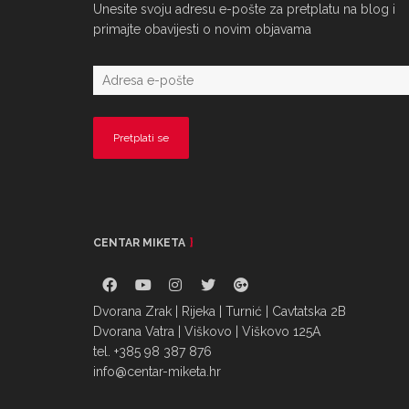
Unesite svoju adresu e-pošte za pretplatu na blog i
primajte obavijesti o novim objavama
CENTAR MIKETA
Dvorana Zrak | Rijeka | Turnić | Cavtatska 2B
Dvorana Vatra | Viškovo | Viškovo 125A
tel. +385 98 387 876
info@centar-miketa.hr