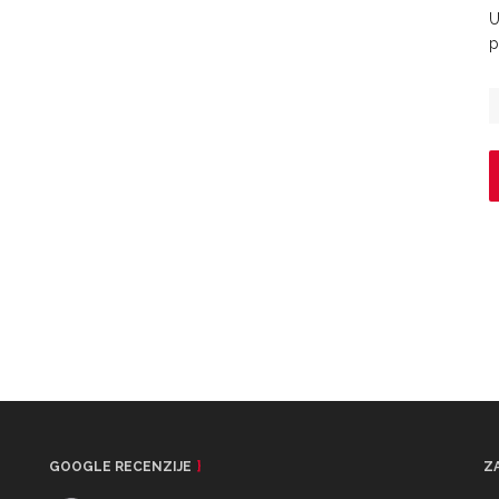
U
p
GOOGLE RECENZIJE
Z