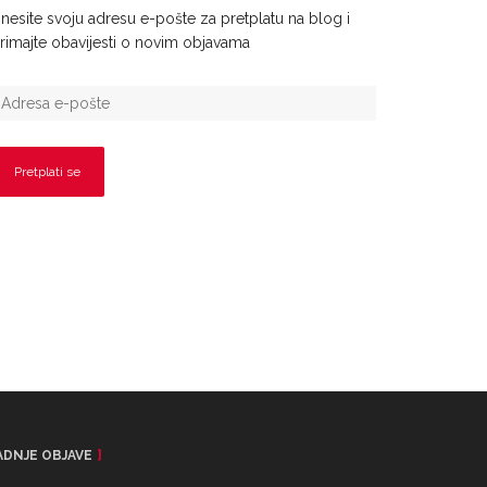
nesite svoju adresu e-pošte za pretplatu na blog i
rimajte obavijesti o novim objavama
ADNJE OBJAVE