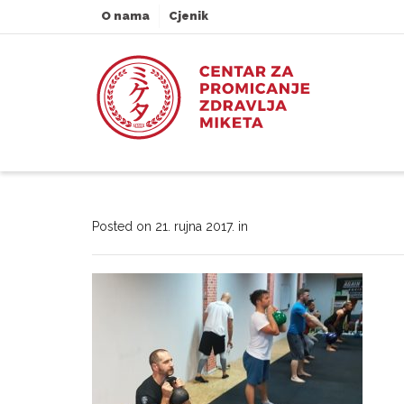
O nama
Cjenik
Posted on
21. rujna 2017.
in