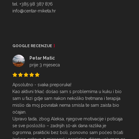
tel. +385 98 387 876
info@centar-miketa.hr
GOOGLE RECENZIJE
Petar Matić
prije 3 mjeseca
Apsolutno - svaka preporuka!

Kao aktivni trkač došao sam s problemima u kuku i bio 
sam u fazi gdje sam nakon nekoliko tretmana i terapija 
mislio da moj povratak nema smisla te sam zaista bio 
očajan.

Upravo tada, zbog Aleksa, njegove motivacije i poticaja 
se sve posložilo – zadnjih 10-ak dana razlika je 
ogromna, praktički bez boli, ponovno sam počeo trčati 