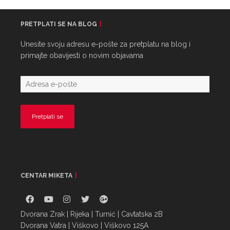
PRETPLATI SE NA BLOG
Unesite svoju adresu e-pošte za pretplatu na blog i
primajte obavijesti o novim objavama
CENTAR MIKETA
Dvorana Zrak | Rijeka | Turnić | Cavtatska 2B
Dvorana Vatra | Viškovo | Viškovo 125A