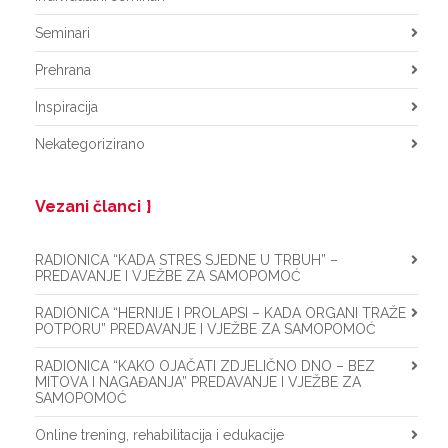
Seminari
Prehrana
Inspiracija
Nekategorizirano
Vezani članci
RADIONICA “KADA STRES SJEDNE U TRBUH” –
PREDAVANJE I VJEŽBE ZA SAMOPOMOĆ
RADIONICA “HERNIJE I PROLAPSI – KADA ORGANI TRAŽE
POTPORU” PREDAVANJE I VJEŽBE ZA SAMOPOMOĆ
RADIONICA “KAKO OJAČATI ZDJELIČNO DNO – BEZ
MITOVA I NAGAĐANJA” PREDAVANJE I VJEŽBE ZA
SAMOPOMOĆ
Online trening, rehabilitacija i edukacije