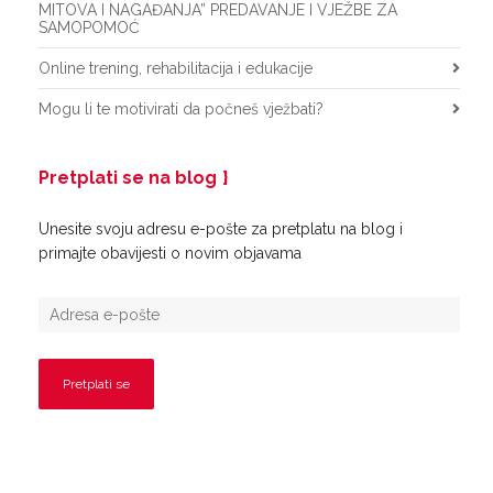
MITOVA I NAGAĐANJA” PREDAVANJE I VJEŽBE ZA
SAMOPOMOĆ
Online trening, rehabilitacija i edukacije
Mogu li te motivirati da počneš vježbati?
Pretplati se na blog
Unesite svoju adresu e-pošte za pretplatu na blog i
primajte obavijesti o novim objavama