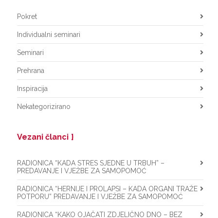
Pokret
Individualni seminari
Seminari
Prehrana
Inspiracija
Nekategorizirano
Vezani članci
RADIONICA “KADA STRES SJEDNE U TRBUH” –
PREDAVANJE I VJEŽBE ZA SAMOPOMOĆ
RADIONICA “HERNIJE I PROLAPSI – KADA ORGANI TRAŽE
POTPORU” PREDAVANJE I VJEŽBE ZA SAMOPOMOĆ
RADIONICA “KAKO OJAČATI ZDJELIČNO DNO – BEZ