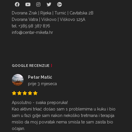
Dvorana Zrak | Rijeka | Turnić | Cavtatska 2B
Dvorana Vatra | Viškovo | Viškovo 125A
tel. +385 98 387 876
info@centar-miketa.hr
GOOGLE RECENZIJE
Petar Matić
prije 3 mjeseca
Apsolutno - svaka preporuka!

Kao aktivni trkač došao sam s problemima u kuku i bio 
sam u fazi gdje sam nakon nekoliko tretmana i terapija 
mislio da moj povratak nema smisla te sam zaista bio 
očajan.
