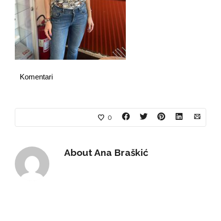
Komentari
0
About
Ana Braškić