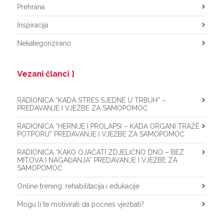
Prehrana
Inspiracija
Nekategorizirano
Vezani članci
RADIONICA “KADA STRES SJEDNE U TRBUH” –
PREDAVANJE I VJEŽBE ZA SAMOPOMOĆ
RADIONICA “HERNIJE I PROLAPSI – KADA ORGANI TRAŽE
POTPORU” PREDAVANJE I VJEŽBE ZA SAMOPOMOĆ
RADIONICA “KAKO OJAČATI ZDJELIČNO DNO – BEZ
MITOVA I NAGAĐANJA” PREDAVANJE I VJEŽBE ZA
SAMOPOMOĆ
Online trening, rehabilitacija i edukacije
Mogu li te motivirati da počneš vježbati?