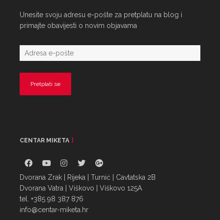
Unesite svoju adresu e-pošte za pretplatu na blog i
primajte obavijesti o novim objavama
CENTAR MIKETA
Dvorana Zrak | Rijeka | Turnić | Cavtatska 2B
Dvorana Vatra | Viškovo | Viškovo 125A
tel. +385 98 387 876
info@centar-miketa.hr