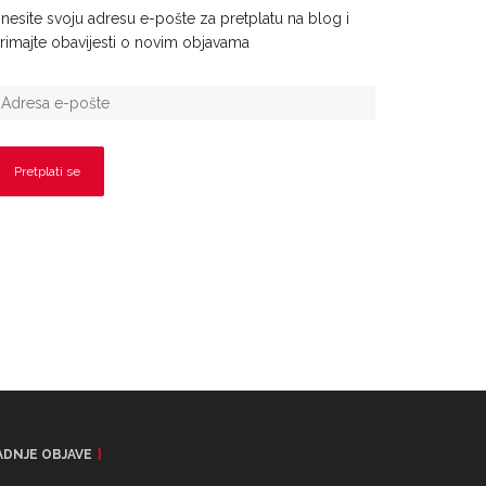
nesite svoju adresu e-pošte za pretplatu na blog i
rimajte obavijesti o novim objavama
ADNJE OBJAVE