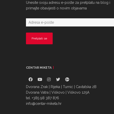
Unesite svoju adresu e-pošte za pretplatu na blog i
primajte obavijesti o novim objavama
CENTAR MIKETA
Dvorana Zrak | Rijeka | Turnić | Cavtatska 2B
Dvorana Vatra | Viškovo | Viškovo 125A
tel. +385 98 387 876
info@centar-miketa.hr