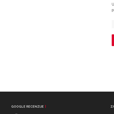
U
p
GOOGLE RECENZIJE
Z