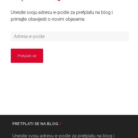
Unesite svoju adresu e-pošte za pretplatu na blog i
primajte obavijesti o novim objavama
PRETPLATI SE NA BLOG
Unesite svoju adresu e-pošte za pretplatu na blog i