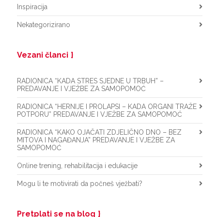
Inspiracija
Nekategorizirano
Vezani članci
RADIONICA “KADA STRES SJEDNE U TRBUH” –
PREDAVANJE I VJEŽBE ZA SAMOPOMOĆ
RADIONICA “HERNIJE I PROLAPSI – KADA ORGANI TRAŽE
POTPORU” PREDAVANJE I VJEŽBE ZA SAMOPOMOĆ
RADIONICA “KAKO OJAČATI ZDJELIČNO DNO – BEZ
MITOVA I NAGAĐANJA” PREDAVANJE I VJEŽBE ZA
SAMOPOMOĆ
Online trening, rehabilitacija i edukacije
Mogu li te motivirati da počneš vježbati?
Pretplati se na blog