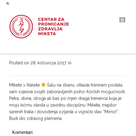
Posted on
28. kolovoza 2017.
in
Mikete > Rakete
Šalu na stranu, otkada treniram postala
sam svjesna svojih zaboravljenih psiho-fizičkih mogućnosti.
Petra, divna, stroga ali baš po mjeri draga trenerica koja je
moju kičmu stavila u zavidnu disciplinu. Miketa, majstor
šarenih traka i dovođenja ozljeda u vojnički stav “Mirno!”.
Budi dio zdravog plemena.
Komentari