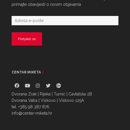
primajte obavijesti o novim objavama
CENTAR MIKETA
Dvorana Zrak | Rijeka | Turnić | Cavtatska 2B
Dvorana Vatra | Viškovo | Viškovo 125A
tel. +385 98 387 876
info@centar-miketa.hr