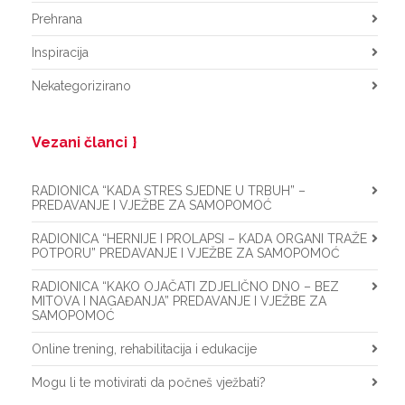
Prehrana
Inspiracija
Nekategorizirano
Vezani članci
RADIONICA “KADA STRES SJEDNE U TRBUH” –
PREDAVANJE I VJEŽBE ZA SAMOPOMOĆ
RADIONICA “HERNIJE I PROLAPSI – KADA ORGANI TRAŽE
POTPORU” PREDAVANJE I VJEŽBE ZA SAMOPOMOĆ
RADIONICA “KAKO OJAČATI ZDJELIČNO DNO – BEZ
MITOVA I NAGAĐANJA” PREDAVANJE I VJEŽBE ZA
SAMOPOMOĆ
Online trening, rehabilitacija i edukacije
Mogu li te motivirati da počneš vježbati?