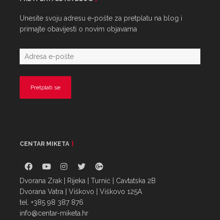
Unesite svoju adresu e-pošte za pretplatu na blog i
primajte obavijesti o novim objavama
CENTAR MIKETA
Dvorana Zrak | Rijeka | Turnić | Cavtatska 2B
Dvorana Vatra | Viškovo | Viškovo 125A
tel. +385 98 387 876
info@centar-miketa.hr