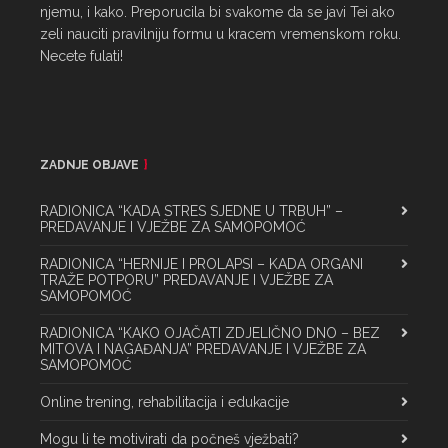
njemu, i kako. Preporucila bi svakome da se javi Tei ako 
zeli nauciti pravilniju formu u kracem vremenskom roku. 
Necete fulati!
ZADNJE OBJAVE
RADIONICA “KADA STRES SJEDNE U TRBUH” –
PREDAVANJE I VJEŽBE ZA SAMOPOMOĆ
RADIONICA “HERNIJE I PROLAPSI – KADA ORGANI
TRAŽE POTPORU” PREDAVANJE I VJEŽBE ZA
SAMOPOMOĆ
RADIONICA “KAKO OJAČATI ZDJELIČNO DNO – BEZ
MITOVA I NAGAĐANJA” PREDAVANJE I VJEŽBE ZA
SAMOPOMOĆ
Online trening, rehabilitacija i edukacije
Mogu li te motivirati da počneš vježbati?