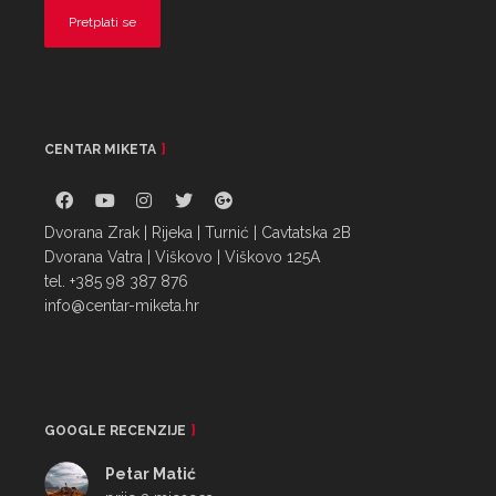
CENTAR MIKETA
Dvorana Zrak | Rijeka | Turnić | Cavtatska 2B
Dvorana Vatra | Viškovo | Viškovo 125A
tel. +385 98 387 876
info@centar-miketa.hr
GOOGLE RECENZIJE
Petar Matić