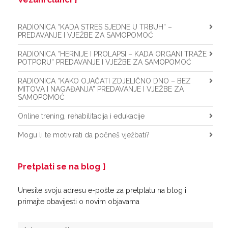
RADIONICA “KADA STRES SJEDNE U TRBUH” –
PREDAVANJE I VJEŽBE ZA SAMOPOMOĆ
RADIONICA “HERNIJE I PROLAPSI – KADA ORGANI TRAŽE
POTPORU” PREDAVANJE I VJEŽBE ZA SAMOPOMOĆ
RADIONICA “KAKO OJAČATI ZDJELIČNO DNO – BEZ
MITOVA I NAGAĐANJA” PREDAVANJE I VJEŽBE ZA
SAMOPOMOĆ
Online trening, rehabilitacija i edukacije
Mogu li te motivirati da počneš vježbati?
Pretplati se na blog
Unesite svoju adresu e-pošte za pretplatu na blog i
primajte obavijesti o novim objavama