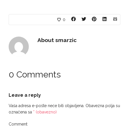
0
About
smarzic
0 Comments
Leave a reply
Vaša adresa e-pošte neće biti objavljena.
Obavezna polja su
označena sa
* (obavezno)
Comment