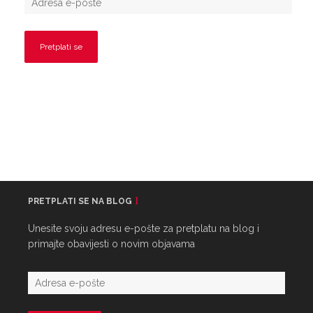
PRETPLATI SE NA BLOG
Unesite svoju adresu e-pošte za pretplatu na blog i
primajte obavijesti o novim objavama