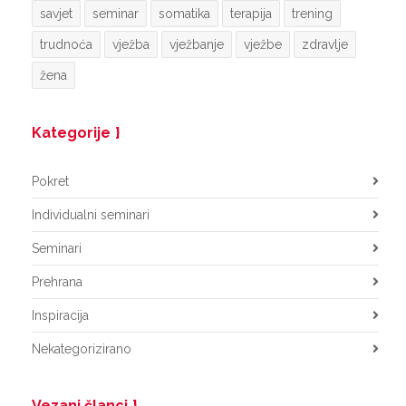
savjet
seminar
somatika
terapija
trening
trudnoća
vježba
vježbanje
vježbe
zdravlje
žena
Kategorije
Pokret
Individualni seminari
Seminari
Prehrana
Inspiracija
Nekategorizirano
Vezani članci