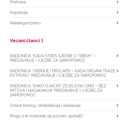
Prehrana
Inspiracija
Nekategorizirano
Vezani članci
RADIONICA “KADA STRES SJEDNE U TRBUH” –
PREDAVANJE I VJEŽBE ZA SAMOPOMOĆ
RADIONICA “HERNIJE I PROLAPSI – KADA ORGANI TRAŽE
POTPORU” PREDAVANJE I VJEŽBE ZA SAMOPOMOĆ
RADIONICA “KAKO OJAČATI ZDJELIČNO DNO – BEZ
MITOVA I NAGAĐANJA” PREDAVANJE I VJEŽBE ZA
SAMOPOMOĆ
Online trening, rehabilitacija i edukacije
Mogu li te motivirati da počneš vježbati?