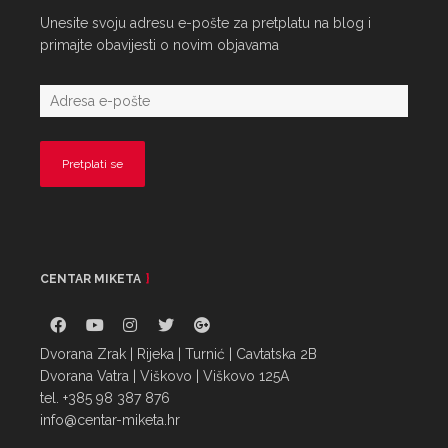
Unesite svoju adresu e-pošte za pretplatu na blog i
primajte obavijesti o novim objavama
CENTAR MIKETA
Dvorana Zrak | Rijeka | Turnić | Cavtatska 2B
Dvorana Vatra | Viškovo | Viškovo 125A
tel. +385 98 387 876
info@centar-miketa.hr