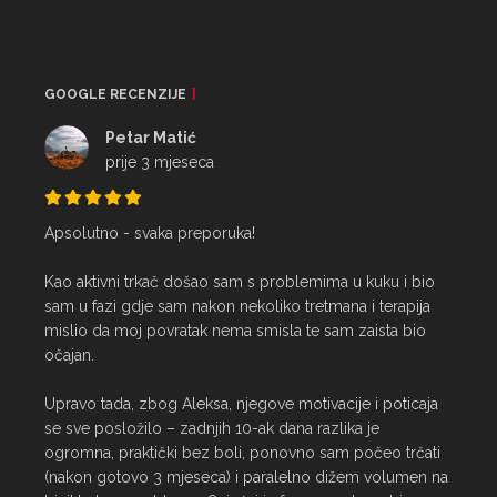
GOOGLE RECENZIJE
Petar Matić
prije 3 mjeseca
Apsolutno - svaka preporuka!

Kao aktivni trkač došao sam s problemima u kuku i bio 
sam u fazi gdje sam nakon nekoliko tretmana i terapija 
mislio da moj povratak nema smisla te sam zaista bio 
očajan.

Upravo tada, zbog Aleksa, njegove motivacije i poticaja 
se sve posložilo – zadnjih 10-ak dana razlika je 
ogromna, praktički bez boli, ponovno sam počeo trčati 
(nakon gotovo 3 mjeseca) i paralelno dižem volumen na 