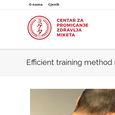
O nama
Cjenik
Efficient training method 