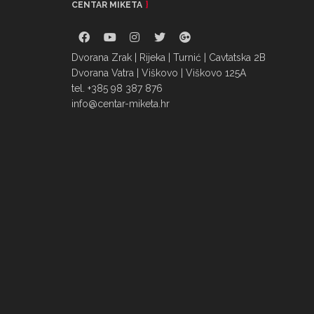
CENTAR MIKETA
Dvorana Zrak | Rijeka | Turnić | Cavtatska 2B
Dvorana Vatra | Viškovo | Viškovo 125A
tel. +385 98 387 876
info@centar-miketa.hr