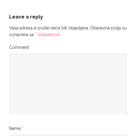
Leave a reply
Vaša adresa e-pošte neće biti objavljena.
Obavezna polja su
označena sa
* (obavezno)
Comment
Name
*