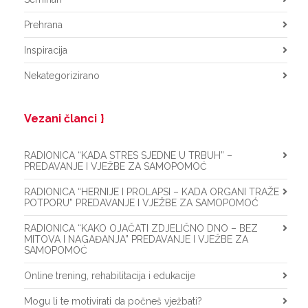
Prehrana
Inspiracija
Nekategorizirano
Vezani članci
RADIONICA “KADA STRES SJEDNE U TRBUH” –
PREDAVANJE I VJEŽBE ZA SAMOPOMOĆ
RADIONICA “HERNIJE I PROLAPSI – KADA ORGANI TRAŽE
POTPORU” PREDAVANJE I VJEŽBE ZA SAMOPOMOĆ
RADIONICA “KAKO OJAČATI ZDJELIČNO DNO – BEZ
MITOVA I NAGAĐANJA” PREDAVANJE I VJEŽBE ZA
SAMOPOMOĆ
Online trening, rehabilitacija i edukacije
Mogu li te motivirati da počneš vježbati?