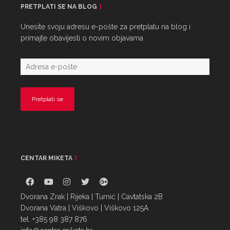
PRETPLATI SE NA BLOG
Unesite svoju adresu e-pošte za pretplatu na blog i
primajte obavijesti o novim objavama
CENTAR MIKETA
Dvorana Zrak | Rijeka | Turnić | Cavtatska 2B
Dvorana Vatra | Viškovo | Viškovo 125A
tel. +385 98 387 876