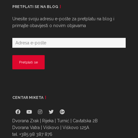
PRETPLATI SE NA BLOG
Unesite svoju adresu e-pošte za pretplatu na blog i
primajte obavijesti o novim objavama
CENTAR MIKETA
Dvorana Zrak | Rijeka | Turnić | Cavtatska 2B
Dvorana Vatra | Viškovo | Viškovo 125A
tel. +385 98 387 876