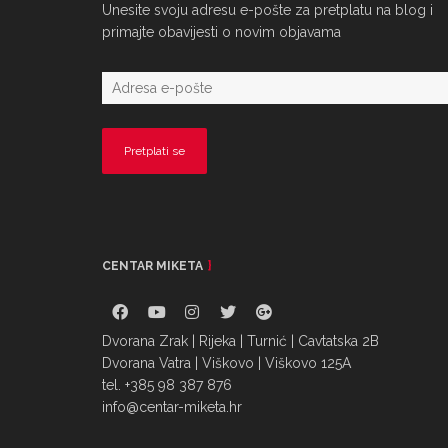
Unesite svoju adresu e-pošte za pretplatu na blog i
primajte obavijesti o novim objavama
CENTAR MIKETA
Dvorana Zrak | Rijeka | Turnić | Cavtatska 2B
Dvorana Vatra | Viškovo | Viškovo 125A
tel. +385 98 387 876
info@centar-miketa.hr