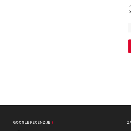
U
p
GOOGLE RECENZIJE
Z