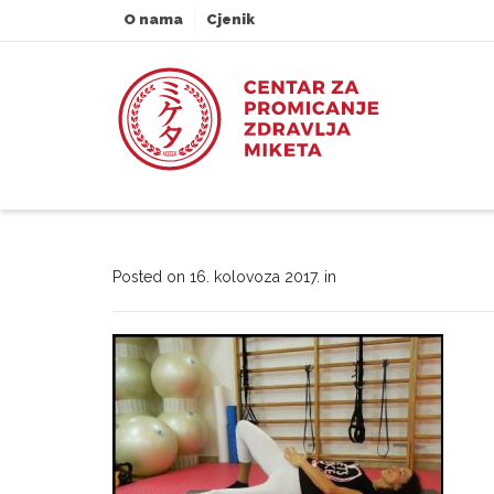
O nama
Cjenik
Posted on
16. kolovoza 2017.
in