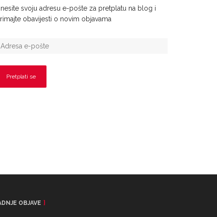
nesite svoju adresu e-pošte za pretplatu na blog i
rimajte obavijesti o novim objavama
ADNJE OBJAVE