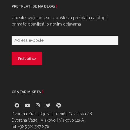
PRETPLATI SE NA BLOG
Unesite svoju adresu e-pošte za pretplatu na blog i
primajte obavijesti o novim objavama
CENTAR MIKETA
Dvorana Zrak | Rijeka | Turnić | Cavtatska 2B
Dvorana Vatra | Viškovo | Viškovo 125A
tel. +385 98 387 876