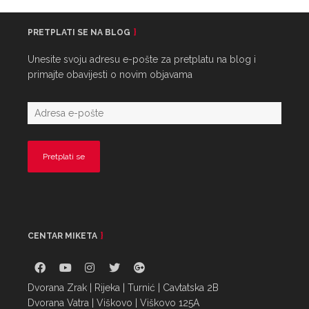
PRETPLATI SE NA BLOG
Unesite svoju adresu e-pošte za pretplatu na blog i
primajte obavijesti o novim objavama
CENTAR MIKETA
Dvorana Zrak | Rijeka | Turnić | Cavtatska 2B
Dvorana Vatra | Viškovo | Viškovo 125A