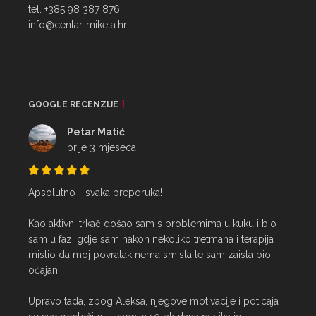
tel. +385 98 387 876
info@centar-miketa.hr
GOOGLE RECENZIJE
Petar Matić
prije 3 mjeseca
Apsolutno - svaka preporuka!

Kao aktivni trkač došao sam s problemima u kuku i bio 
sam u fazi gdje sam nakon nekoliko tretmana i terapija 
mislio da moj povratak nema smisla te sam zaista bio 
očajan.

Upravo tada, zbog Aleksa, njegove motivacije i poticaja 