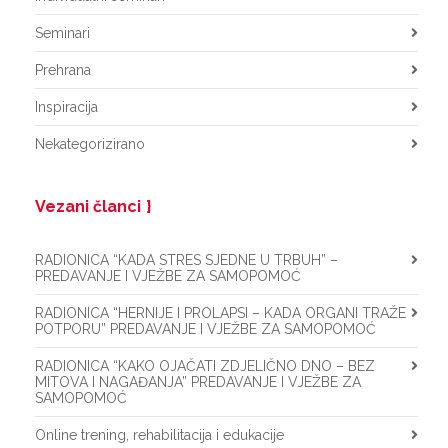
Seminari
Prehrana
Inspiracija
Nekategorizirano
Vezani članci
RADIONICA “KADA STRES SJEDNE U TRBUH” –
PREDAVANJE I VJEŽBE ZA SAMOPOMOĆ
RADIONICA “HERNIJE I PROLAPSI – KADA ORGANI TRAŽE
POTPORU” PREDAVANJE I VJEŽBE ZA SAMOPOMOĆ
RADIONICA “KAKO OJAČATI ZDJELIČNO DNO – BEZ
MITOVA I NAGAĐANJA” PREDAVANJE I VJEŽBE ZA
SAMOPOMOĆ
Online trening, rehabilitacija i edukacije