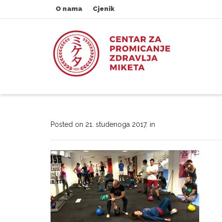
O nama
Cjenik
Posted on
21. studenoga 2017.
in