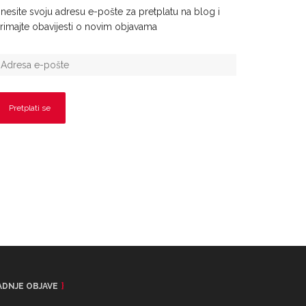
nesite svoju adresu e-pošte za pretplatu na blog i
rimajte obavijesti o novim objavama
ADNJE OBJAVE