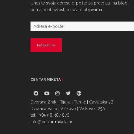
Unesite svoju adresu e-pošte za pretplatu na blog i
primajte obavijesti o novim objavama
CENTAR MIKETA
Dvorana Zrak | Rijeka | Turnić | Cavtatska 2B
Dvorana Vatra | Viškovo | Viškovo 125A
tel. +385 98 387 876
info@centar-miketa.hr