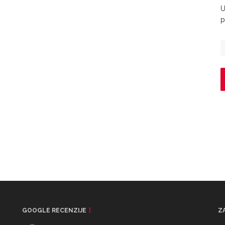
U
p
GOOGLE RECENZIJE
Z