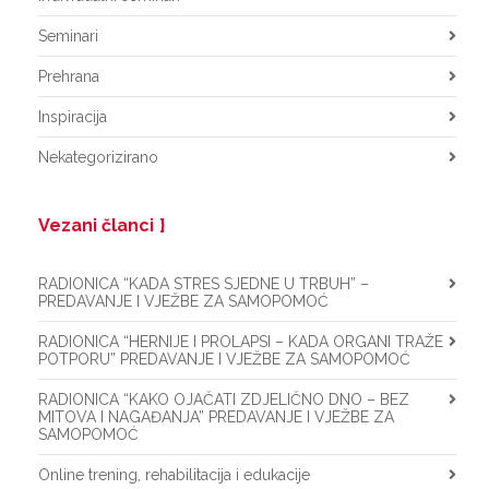
Seminari
Prehrana
Inspiracija
Nekategorizirano
Vezani članci
RADIONICA “KADA STRES SJEDNE U TRBUH” –
PREDAVANJE I VJEŽBE ZA SAMOPOMOĆ
RADIONICA “HERNIJE I PROLAPSI – KADA ORGANI TRAŽE
POTPORU” PREDAVANJE I VJEŽBE ZA SAMOPOMOĆ
RADIONICA “KAKO OJAČATI ZDJELIČNO DNO – BEZ
MITOVA I NAGAĐANJA” PREDAVANJE I VJEŽBE ZA
SAMOPOMOĆ
Online trening, rehabilitacija i edukacije