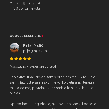
tel. +385 98 387 876
info@centar-miketa.hr
GOOGLE RECENZIJE
Petar Matić
prije 3 mjeseca
Apsolutno - svaka preporuka!

Kao aktivni trkač došao sam s problemima u kuku i bio 
sam u fazi gdje sam nakon nekoliko tretmana i terapija 
mislio da moj povratak nema smisla te sam zaista bio 
očajan.

Upravo tada, zbog Aleksa, njegove motivacije i poticaja 