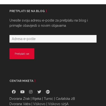
PRETPLATI SE NA BLOG
Unesite svoju adresu e-pošte za pretplatu na blog i
primajte obavijesti o novim objavama
CENTAR MIKETA
Dvorana Zrak | Rijeka | Turnić | Cavtatska 2B
Dvorana Vatra | Viškovo | Viškovo 125A