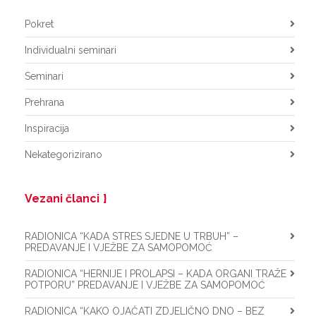
Pokret
Individualni seminari
Seminari
Prehrana
Inspiracija
Nekategorizirano
Vezani članci
RADIONICA “KADA STRES SJEDNE U TRBUH” –
PREDAVANJE I VJEŽBE ZA SAMOPOMOĆ
RADIONICA “HERNIJE I PROLAPSI – KADA ORGANI TRAŽE
POTPORU” PREDAVANJE I VJEŽBE ZA SAMOPOMOĆ
RADIONICA “KAKO OJAČATI ZDJELIČNO DNO – BEZ