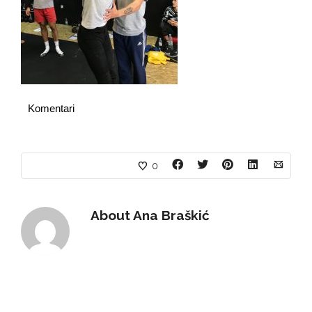
Komentari
0
About
Ana Braškić