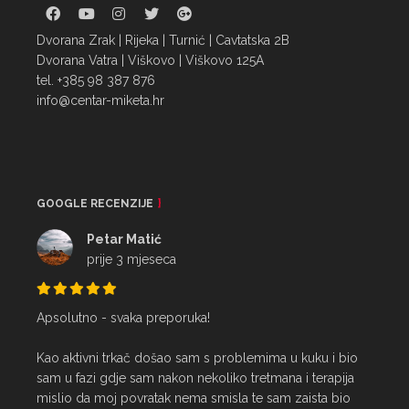
Dvorana Zrak | Rijeka | Turnić | Cavtatska 2B
Dvorana Vatra | Viškovo | Viškovo 125A
tel. +385 98 387 876
info@centar-miketa.hr
GOOGLE RECENZIJE
Petar Matić
prije 3 mjeseca
Apsolutno - svaka preporuka!

Kao aktivni trkač došao sam s problemima u kuku i bio 
sam u fazi gdje sam nakon nekoliko tretmana i terapija 
mislio da moj povratak nema smisla te sam zaista bio 