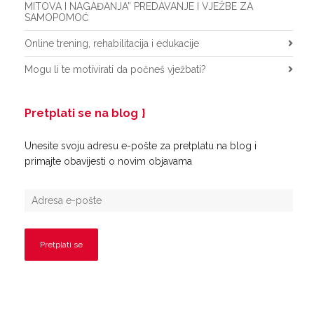
MITOVA I NAGAĐANJA” PREDAVANJE I VJEŽBE ZA
SAMOPOMOĆ
Online trening, rehabilitacija i edukacije
Mogu li te motivirati da počneš vježbati?
Pretplati se na blog
Unesite svoju adresu e-pošte za pretplatu na blog i
primajte obavijesti o novim objavama