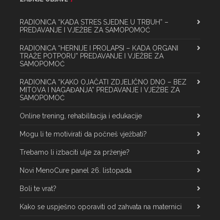
RADIONICA “KADA STRES SJEDNE U TRBUH” –
PREDAVANJE I VJEŽBE ZA SAMOPOMOĆ
RADIONICA “HERNIJE I PROLAPSI – KADA ORGANI
TRAŽE POTPORU” PREDAVANJE I VJEŽBE ZA
SAMOPOMOĆ
RADIONICA “KAKO OJAČATI ZDJELIČNO DNO – BEZ
MITOVA I NAGAĐANJA” PREDAVANJE I VJEŽBE ZA
SAMOPOMOĆ
Online trening, rehabilitacija i edukacije
Mogu li te motivirati da počneš vježbati?
Trebamo li izbaciti ulje za prženje?
Novi MenoCure panel 26. listopada
Boli te vrat?
Kako se uspješno oporaviti od zahvata na maternici