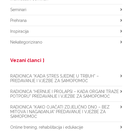
Seminari
Prehrana
Inspiracija
Nekategorizirano
Vezani članci
RADIONICA “KADA STRES SJEDNE U TRBUH” –
PREDAVANJE I VJEŽBE ZA SAMOPOMOĆ
RADIONICA “HERNIJE I PROLAPSI – KADA ORGANI TRAŽE
POTPORU” PREDAVANJE I VJEŽBE ZA SAMOPOMOĆ
RADIONICA “KAKO OJAČATI ZDJELIČNO DNO – BEZ
MITOVA I NAGAĐANJA” PREDAVANJE I VJEŽBE ZA
SAMOPOMOĆ
Online trening, rehabilitacija i edukacije