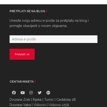
PRETPLATI SE NA BLOG
Unesite svoju adresu e-pošte za pretplatu na blog i
primajte obavijesti o novim objavama
CENTAR MIKETA
Dvorana Zrak | Rijeka | Turnić | Cavtatska 2B
Dvorana Vatra | Viškovo | Viškovo 125A