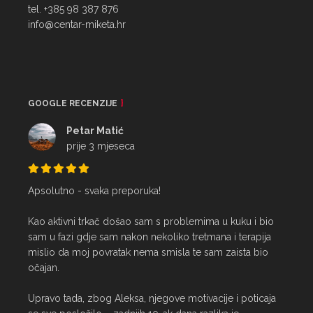
tel. +385 98 387 876
info@centar-miketa.hr
GOOGLE RECENZIJE
Petar Matić
prije 3 mjeseca
Apsolutno - svaka preporuka!

Kao aktivni trkač došao sam s problemima u kuku i bio 
sam u fazi gdje sam nakon nekoliko tretmana i terapija 
mislio da moj povratak nema smisla te sam zaista bio 
očajan.

Upravo tada, zbog Aleksa, njegove motivacije i poticaja 