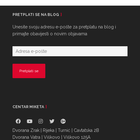
PRETPLATI SE NA BLOG
Unesite svoju adresu e-pošte za pretplatu na blog i
primajte obavijesti o novim objavama
CENTAR MIKETA
Dvorana Zrak | Rijeka | Turnić | Cavtatska 2B
Dvorana Vatra | Viškovo | Viškovo 125A