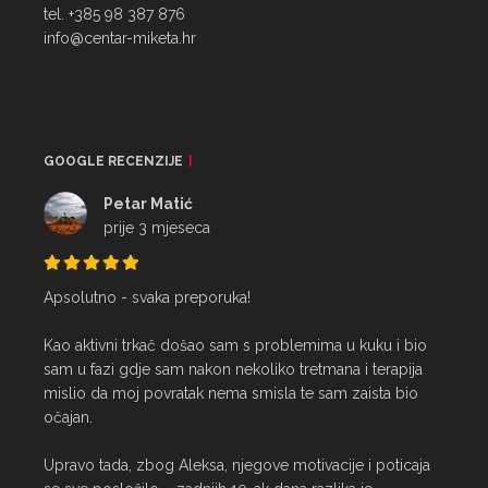
tel. +385 98 387 876
info@centar-miketa.hr
GOOGLE RECENZIJE
Petar Matić
prije 3 mjeseca
Apsolutno - svaka preporuka!

Kao aktivni trkač došao sam s problemima u kuku i bio 
sam u fazi gdje sam nakon nekoliko tretmana i terapija 
mislio da moj povratak nema smisla te sam zaista bio 
očajan.

Upravo tada, zbog Aleksa, njegove motivacije i poticaja 