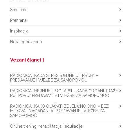
Seminari
Prehrana
Inspiracija
Nekategorizirano
Vezani članci
RADIONICA “KADA STRES SJEDNE U TRBUH” –
PREDAVANJE I VJEŽBE ZA SAMOPOMOĆ
RADIONICA “HERNIJE I PROLAPSI – KADA ORGANI TRAŽE
POTPORU” PREDAVANJE I VJEŽBE ZA SAMOPOMOĆ
RADIONICA “KAKO OJAČATI ZDJELIČNO DNO – BEZ
MITOVA I NAGAĐANJA” PREDAVANJE I VJEŽBE ZA
SAMOPOMOĆ
Online trening, rehabilitacija i edukacije