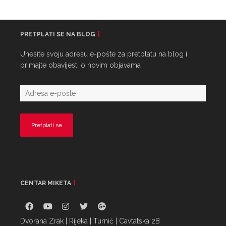
PRETPLATI SE NA BLOG
Unesite svoju adresu e-pošte za pretplatu na blog i
primajte obavijesti o novim objavama
CENTAR MIKETA
Dvorana Zrak | Rijeka | Turnić | Cavtatska 2B