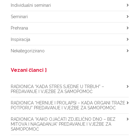
Individualni seminari
Seminari
Prehrana
Inspiracija
Nekategorizirano
Vezani članci
RADIONICA “KADA STRES SJEDNE U TRBUH” –
PREDAVANJE I VJEŽBE ZA SAMOPOMOĆ
RADIONICA “HERNIJE I PROLAPSI – KADA ORGANI TRAŽE
POTPORU” PREDAVANJE I VJEŽBE ZA SAMOPOMOĆ
RADIONICA “KAKO OJAČATI ZDJELIČNO DNO – BEZ
MITOVA I NAGAĐANJA” PREDAVANJE I VJEŽBE ZA
SAMOPOMOĆ