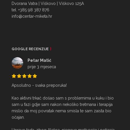
Dvorana Vatra | Viškovo | Viškovo 125A
tel. +385 98 387 876
info@centar-miketa.hr
GOOGLE RECENZIJE
Petar Matić
prije 3 mjeseca
Apsolutno - svaka preporuka!

Kao aktivni trkač došao sam s problemima u kuku i bio 
sam u fazi gdje sam nakon nekoliko tretmana i terapija 
mislio da moj povratak nema smisla te sam zaista bio 
očajan.
