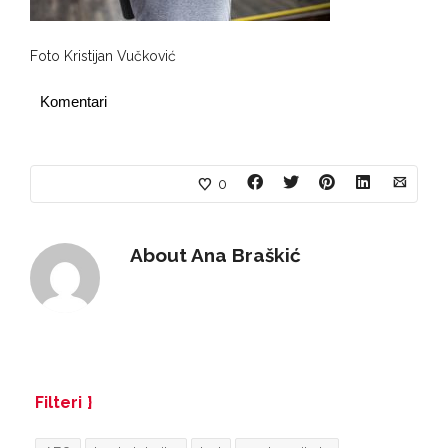
Foto Kristijan Vučković
Komentari
0
About
Ana Braškić
Filteri