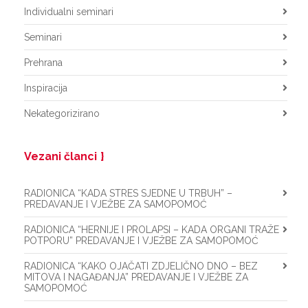
Individualni seminari
Seminari
Prehrana
Inspiracija
Nekategorizirano
Vezani članci
RADIONICA “KADA STRES SJEDNE U TRBUH” –
PREDAVANJE I VJEŽBE ZA SAMOPOMOĆ
RADIONICA “HERNIJE I PROLAPSI – KADA ORGANI TRAŽE
POTPORU” PREDAVANJE I VJEŽBE ZA SAMOPOMOĆ
RADIONICA “KAKO OJAČATI ZDJELIČNO DNO – BEZ
MITOVA I NAGAĐANJA” PREDAVANJE I VJEŽBE ZA
SAMOPOMOĆ