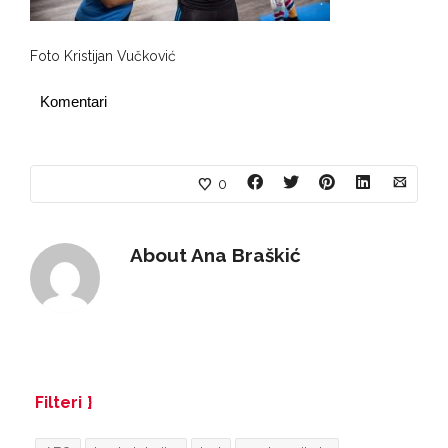
Foto Kristijan Vučković
Komentari
0
About
Ana Braškić
Filteri