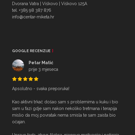
Dvorana Vatra | Viškovo | Viškovo 125A
tel. +385 98 387 876
info@centar-miketa.hr
GOOGLE RECENZIJE
Petar Matić
prije 3 mjeseca
Apsolutno - svaka preporuka!

Kao aktivni trkač došao sam s problemima u kuku i bio 
sam u fazi gdje sam nakon nekoliko tretmana i terapija 
mislio da moj povratak nema smisla te sam zaista bio 
očajan.
