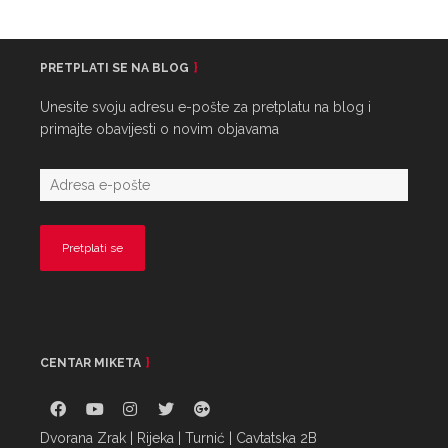
PRETPLATI SE NA BLOG
Unesite svoju adresu e-pošte za pretplatu na blog i
primajte obavijesti o novim objavama
CENTAR MIKETA
Dvorana Zrak | Rijeka | Turnić | Cavtatska 2B