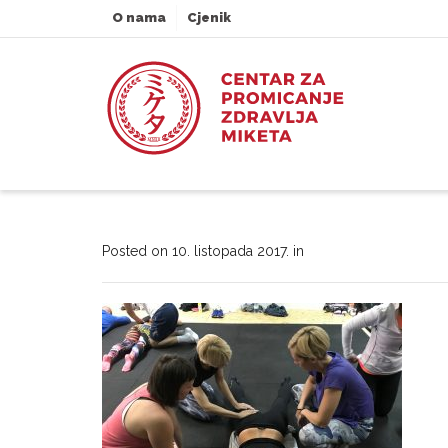
O nama
Cjenik
Posted on
10. listopada 2017.
in