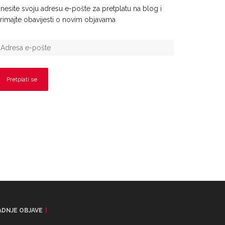
nesite svoju adresu e-pošte za pretplatu na blog i
rimajte obavijesti o novim objavama
ADNJE OBJAVE