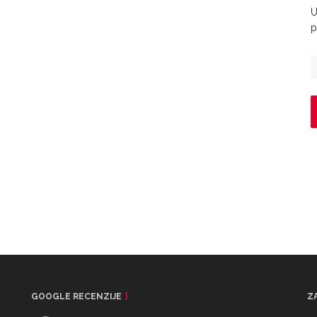
U
p
GOOGLE RECENZIJE
Z