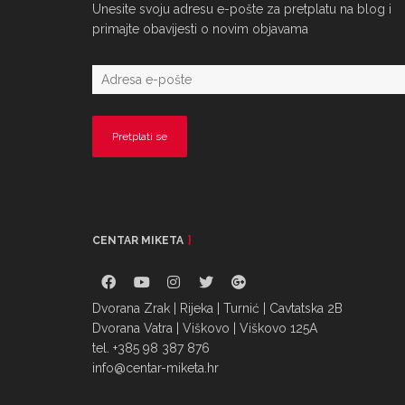
Unesite svoju adresu e-pošte za pretplatu na blog i
primajte obavijesti o novim objavama
CENTAR MIKETA
Dvorana Zrak | Rijeka | Turnić | Cavtatska 2B
Dvorana Vatra | Viškovo | Viškovo 125A
tel. +385 98 387 876
info@centar-miketa.hr