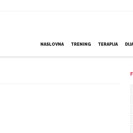
NASLOVNA
TRENING
TERAPIJA
DI
F