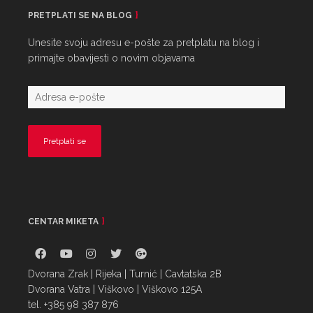
PRETPLATI SE NA BLOG
Unesite svoju adresu e-pošte za pretplatu na blog i
primajte obavijesti o novim objavama
CENTAR MIKETA
Dvorana Zrak | Rijeka | Turnić | Cavtatska 2B
Dvorana Vatra | Viškovo | Viškovo 125A
tel. +385 98 387 876