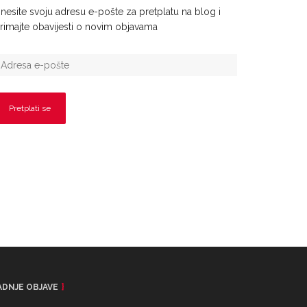
nesite svoju adresu e-pošte za pretplatu na blog i
rimajte obavijesti o novim objavama
ADNJE OBJAVE