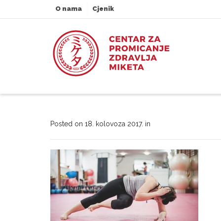
O nama
Cjenik
Posted on
18. kolovoza 2017.
in