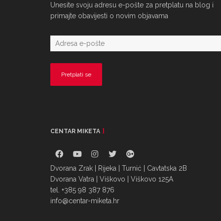
Unesite svoju adresu e-pošte za pretplatu na blog i
primajte obavijesti o novim objavama
CENTAR MIKETA
Dvorana Zrak | Rijeka | Turnić | Cavtatska 2B
Dvorana Vatra | Viškovo | Viškovo 125A
tel. +385 98 387 876
info@centar-miketa.hr