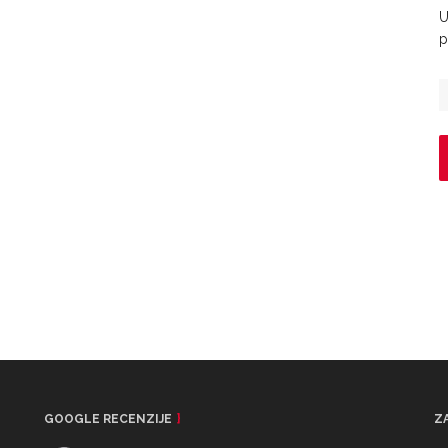
U
p
GOOGLE RECENZIJE
Z