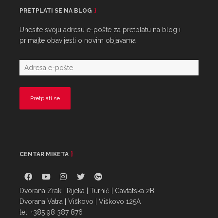
PRETPLATI SE NA BLOG
Unesite svoju adresu e-pošte za pretplatu na blog i
primajte obavijesti o novim objavama
CENTAR MIKETA
Dvorana Zrak | Rijeka | Turnić | Cavtatska 2B
Dvorana Vatra | Viškovo | Viškovo 125A
tel. +385 98 387 876