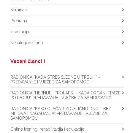
Seminari
Prehrana
Inspiracija
Nekategorizirano
Vezani članci
RADIONICA “KADA STRES SJEDNE U TRBUH” –
PREDAVANJE I VJEŽBE ZA SAMOPOMOĆ
RADIONICA “HERNIJE I PROLAPSI – KADA ORGANI TRAŽE
POTPORU” PREDAVANJE I VJEŽBE ZA SAMOPOMOĆ
RADIONICA “KAKO OJAČATI ZDJELIČNO DNO – BEZ
MITOVA I NAGAĐANJA” PREDAVANJE I VJEŽBE ZA
SAMOPOMOĆ
Online trening, rehabilitacija i edukacije