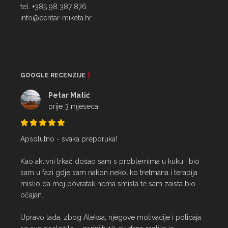
tel. +385 98 387 876
info@centar-miketa.hr
GOOGLE RECENZIJE
Petar Matić
prije 3 mjeseca
Apsolutno - svaka preporuka!

Kao aktivni trkač došao sam s problemima u kuku i bio 
sam u fazi gdje sam nakon nekoliko tretmana i terapija 
mislio da moj povratak nema smisla te sam zaista bio 
očajan.

Upravo tada, zbog Aleksa, njegove motivacije i poticaja 