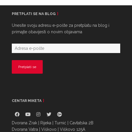
PRETPLATI SE NA BLOG
Unesite svoju adresu e-pošte za pretplatu na blog i
primajte obavijesti o novim objavama
CENTAR MIKETA
Dvorana Zrak | Rijeka | Turnić | Cavtatska 2B
Dvorana Vatra | Viškovo | Viškovo 125A