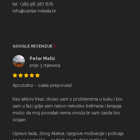
tel. +385 98 387 876
info@centar-miketa.hr
GOOGLE RECENZIJE
Petar Matić
prije 3 mjeseca
Apsolutno - svaka preporuka!

Kao aktivni trkač došao sam s problemima u kuku i bio 
sam u fazi gdje sam nakon nekoliko tretmana i terapija 
mislio da moj povratak nema smisla te sam zaista bio 
očajan.

Upravo tada, zbog Aleksa, njegove motivacije i poticaja 