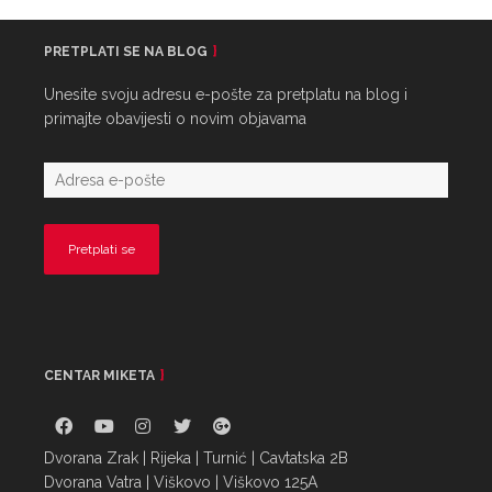
PRETPLATI SE NA BLOG
Unesite svoju adresu e-pošte za pretplatu na blog i
primajte obavijesti o novim objavama
CENTAR MIKETA
Dvorana Zrak | Rijeka | Turnić | Cavtatska 2B
Dvorana Vatra | Viškovo | Viškovo 125A