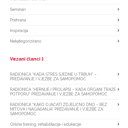
Seminari
Prehrana
Inspiracija
Nekategorizirano
Vezani članci
RADIONICA “KADA STRES SJEDNE U TRBUH” –
PREDAVANJE I VJEŽBE ZA SAMOPOMOĆ
RADIONICA “HERNIJE I PROLAPSI – KADA ORGANI TRAŽE
POTPORU” PREDAVANJE I VJEŽBE ZA SAMOPOMOĆ
RADIONICA “KAKO OJAČATI ZDJELIČNO DNO – BEZ
MITOVA I NAGAĐANJA” PREDAVANJE I VJEŽBE ZA
SAMOPOMOĆ
Online trening, rehabilitacija i edukacije