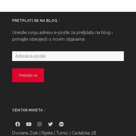
PRETPLATI SE NA BLOG
Unesite svoju adresu e-pošte za pretplatu na blog i
primajte obavijesti o novim objavama
CENTAR MIKETA
Dvorana Zrak | Rijeka | Turnić | Cavtatska 2B