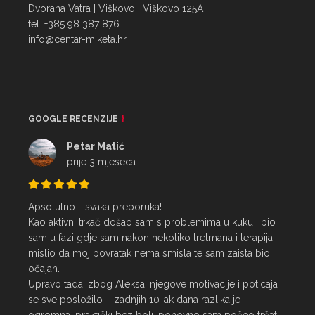
Dvorana Vatra | Viškovo | Viškovo 125A
tel. +385 98 387 876
info@centar-miketa.hr
GOOGLE RECENZIJE
Petar Matić
prije 3 mjeseca
Apsolutno - svaka preporuka!

Kao aktivni trkač došao sam s problemima u kuku i bio 
sam u fazi gdje sam nakon nekoliko tretmana i terapija 
mislio da moj povratak nema smisla te sam zaista bio 
očajan.

Upravo tada, zbog Aleksa, njegove motivacije i poticaja 
se sve posložilo – zadnjih 10-ak dana razlika je 