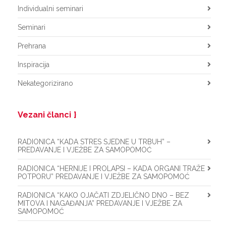
Individualni seminari
Seminari
Prehrana
Inspiracija
Nekategorizirano
Vezani članci
RADIONICA “KADA STRES SJEDNE U TRBUH” –
PREDAVANJE I VJEŽBE ZA SAMOPOMOĆ
RADIONICA “HERNIJE I PROLAPSI – KADA ORGANI TRAŽE
POTPORU” PREDAVANJE I VJEŽBE ZA SAMOPOMOĆ
RADIONICA “KAKO OJAČATI ZDJELIČNO DNO – BEZ
MITOVA I NAGAĐANJA” PREDAVANJE I VJEŽBE ZA
SAMOPOMOĆ