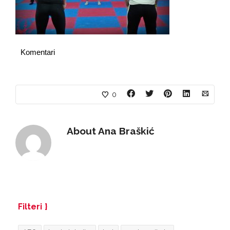
Komentari
0
About
Ana Braškić
Filteri