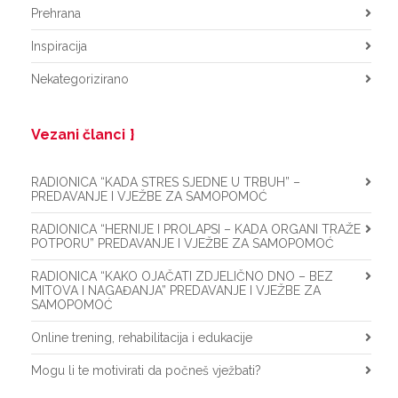
Prehrana
Inspiracija
Nekategorizirano
Vezani članci
RADIONICA “KADA STRES SJEDNE U TRBUH” –
PREDAVANJE I VJEŽBE ZA SAMOPOMOĆ
RADIONICA “HERNIJE I PROLAPSI – KADA ORGANI TRAŽE
POTPORU” PREDAVANJE I VJEŽBE ZA SAMOPOMOĆ
RADIONICA “KAKO OJAČATI ZDJELIČNO DNO – BEZ
MITOVA I NAGAĐANJA” PREDAVANJE I VJEŽBE ZA
SAMOPOMOĆ
Online trening, rehabilitacija i edukacije
Mogu li te motivirati da počneš vježbati?