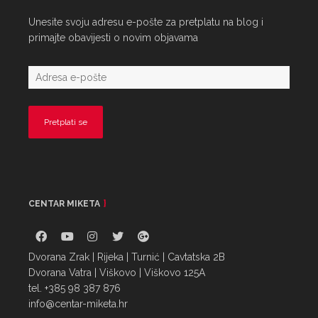
Unesite svoju adresu e-pošte za pretplatu na blog i
primajte obavijesti o novim objavama
CENTAR MIKETA
Dvorana Zrak | Rijeka | Turnić | Cavtatska 2B
Dvorana Vatra | Viškovo | Viškovo 125A
tel. +385 98 387 876
info@centar-miketa.hr