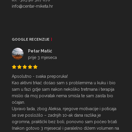
info@centar-miketa.hr
GOOGLE RECENZIJE
Petar Matić
prije 3 mjeseca
Apsolutno - svaka preporuka!

Kao aktivni trkač došao sam s problemima u kuku i bio 
sam u fazi gdje sam nakon nekoliko tretmana i terapija 
mislio da moj povratak nema smisla te sam zaista bio 
očajan.

Upravo tada, zbog Aleksa, njegove motivacije i poticaja 
se sve posložilo – zadnjih 10-ak dana razlika je 
ogromna, praktički bez boli, ponovno sam počeo trčati 
(nakon gotovo 3 mjeseca) i paralelno dižem volumen na 