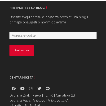
PRETPLATI SE NA BLOG
Unesite svoju adresu e-pošte za pretplatu na blog i
primajte obavijesti o novim objavama
CENTAR MIKETA
Dvorana Zrak | Rijeka | Turnić | Cavtatska 2B
Dvorana Vatra | Viškovo | Viškovo 125A
tel. +385 98 387 876