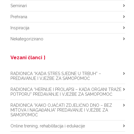
Seminari
Prehrana
Inspiracija
Nekategorizirano
Vezani članci
RADIONICA “KADA STRES SJEDNE U TRBUH” –
PREDAVANJE I VJEŽBE ZA SAMOPOMOĆ
RADIONICA “HERNIJE I PROLAPSI – KADA ORGANI TRAŽE
POTPORU” PREDAVANJE I VJEŽBE ZA SAMOPOMOĆ
RADIONICA “KAKO OJAČATI ZDJELIČNO DNO – BEZ
MITOVA I NAGAĐANJA” PREDAVANJE I VJEŽBE ZA
SAMOPOMOĆ
Online trening, rehabilitacija i edukacije