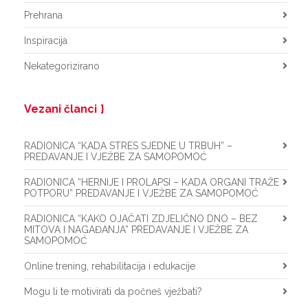
Prehrana
Inspiracija
Nekategorizirano
Vezani članci
RADIONICA “KADA STRES SJEDNE U TRBUH” –
PREDAVANJE I VJEŽBE ZA SAMOPOMOĆ
RADIONICA “HERNIJE I PROLAPSI – KADA ORGANI TRAŽE
POTPORU” PREDAVANJE I VJEŽBE ZA SAMOPOMOĆ
RADIONICA “KAKO OJAČATI ZDJELIČNO DNO – BEZ
MITOVA I NAGAĐANJA” PREDAVANJE I VJEŽBE ZA
SAMOPOMOĆ
Online trening, rehabilitacija i edukacije
Mogu li te motivirati da počneš vježbati?