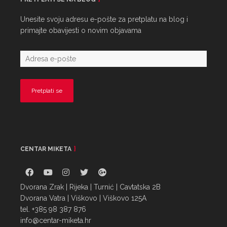
Unesite svoju adresu e-pošte za pretplatu na blog i
primajte obavijesti o novim objavama
CENTAR MIKETA
Dvorana Zrak | Rijeka | Turnić | Cavtatska 2B
Dvorana Vatra | Viškovo | Viškovo 125A
tel. +385 98 387 876
info@centar-miketa.hr