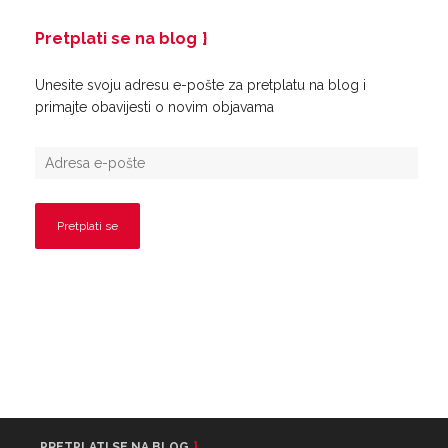
Pretplati se na blog
Unesite svoju adresu e-pošte za pretplatu na blog i
primajte obavijesti o novim objavama
PRETPLATI SE NA BLOG