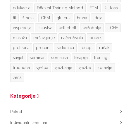
edukacija
Efficient Training Method
ETM
fat loss
fit
fitness
GFM
gluteus
hrana
ideja
inspiracija
iskustva
kettlebell
križobolja
LCHF
masaža
mršavljenje
način života
pokret
prehrana
proteini
radionica
recept
ručak
savjet
seminar
somatika
terapija
trening
trudnoća
vježba
vježbanje
vježbe
zdravlje
žena
Kategorije
Pokret
Individualni seminari