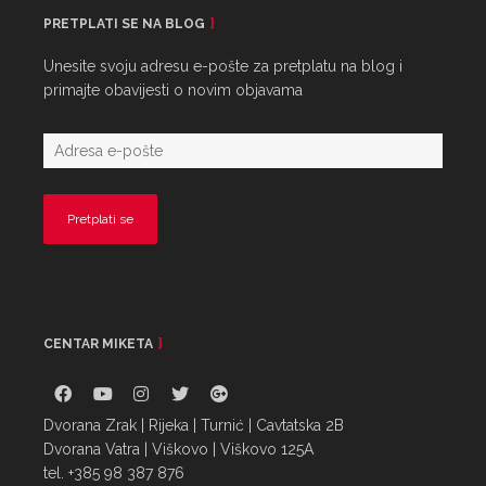
PRETPLATI SE NA BLOG
Unesite svoju adresu e-pošte za pretplatu na blog i
primajte obavijesti o novim objavama
CENTAR MIKETA
Dvorana Zrak | Rijeka | Turnić | Cavtatska 2B
Dvorana Vatra | Viškovo | Viškovo 125A
tel. +385 98 387 876