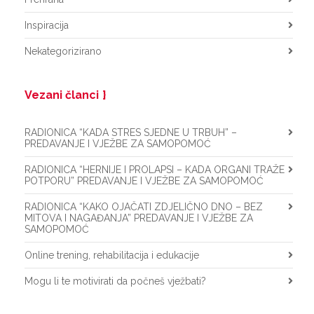
Inspiracija
Nekategorizirano
Vezani članci
RADIONICA “KADA STRES SJEDNE U TRBUH” –
PREDAVANJE I VJEŽBE ZA SAMOPOMOĆ
RADIONICA “HERNIJE I PROLAPSI – KADA ORGANI TRAŽE
POTPORU” PREDAVANJE I VJEŽBE ZA SAMOPOMOĆ
RADIONICA “KAKO OJAČATI ZDJELIČNO DNO – BEZ
MITOVA I NAGAĐANJA” PREDAVANJE I VJEŽBE ZA
SAMOPOMOĆ
Online trening, rehabilitacija i edukacije
Mogu li te motivirati da počneš vježbati?