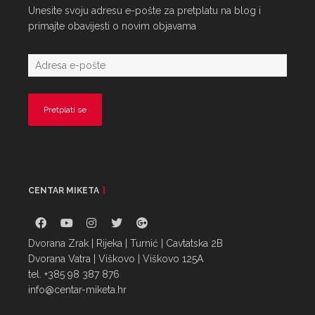
Unesite svoju adresu e-pošte za pretplatu na blog i
primajte obavijesti o novim objavama
CENTAR MIKETA
Dvorana Zrak | Rijeka | Turnić | Cavtatska 2B
Dvorana Vatra | Viškovo | Viškovo 125A
tel. +385 98 387 876
info@centar-miketa.hr