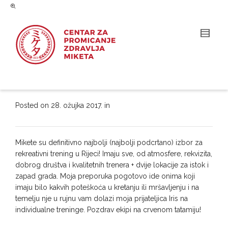
Posted on
28. ožujka 2017.
in
Mikete su definitivno najbolji (najbolji podcrtano) izbor za
rekreativni trening u Rijeci! Imaju sve, od atmosfere, rekvizita,
dobrog društva i kvalitetnih trenera + dvije lokacije za istok i
zapad grada. Moja preporuka pogotovo ide onima koji
imaju bilo kakvih poteškoća u kretanju ili mršavljenju i na
temelju nje u rujnu vam dolazi moja prijateljica Iris na
individualne treninge. Pozdrav ekipi na crvenom tatamiju!