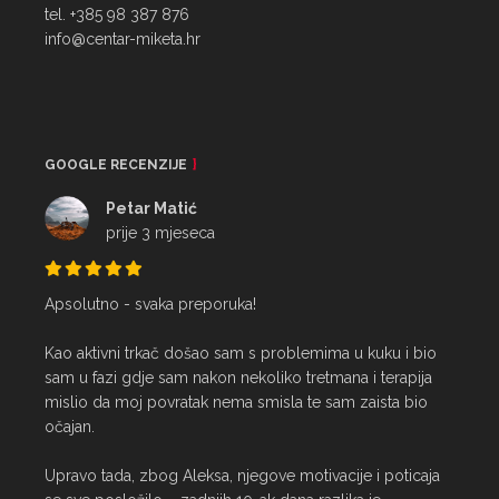
tel. +385 98 387 876
info@centar-miketa.hr
GOOGLE RECENZIJE
Petar Matić
prije 3 mjeseca
Apsolutno - svaka preporuka!

Kao aktivni trkač došao sam s problemima u kuku i bio 
sam u fazi gdje sam nakon nekoliko tretmana i terapija 
mislio da moj povratak nema smisla te sam zaista bio 
očajan.

Upravo tada, zbog Aleksa, njegove motivacije i poticaja 