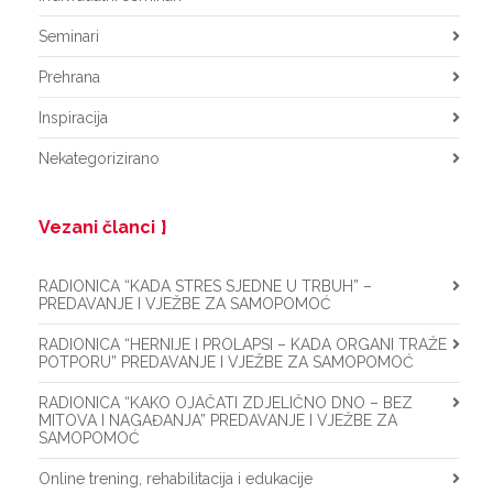
Seminari
Prehrana
Inspiracija
Nekategorizirano
Vezani članci
RADIONICA “KADA STRES SJEDNE U TRBUH” –
PREDAVANJE I VJEŽBE ZA SAMOPOMOĆ
RADIONICA “HERNIJE I PROLAPSI – KADA ORGANI TRAŽE
POTPORU” PREDAVANJE I VJEŽBE ZA SAMOPOMOĆ
RADIONICA “KAKO OJAČATI ZDJELIČNO DNO – BEZ
MITOVA I NAGAĐANJA” PREDAVANJE I VJEŽBE ZA
SAMOPOMOĆ
Online trening, rehabilitacija i edukacije