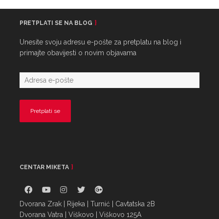
PRETPLATI SE NA BLOG
Unesite svoju adresu e-pošte za pretplatu na blog i
primajte obavijesti o novim objavama
CENTAR MIKETA
Dvorana Zrak | Rijeka | Turnić | Cavtatska 2B
Dvorana Vatra | Viškovo | Viškovo 125A