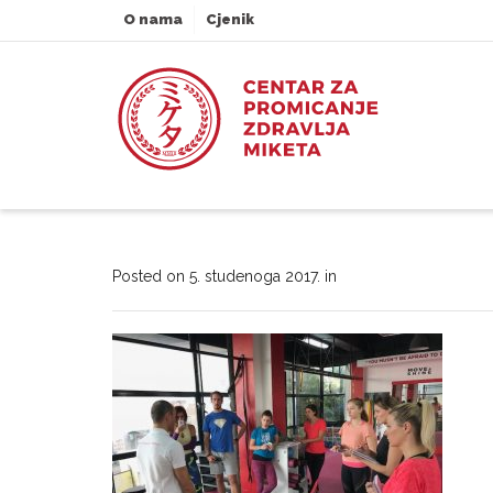
O nama
Cjenik
Posted on
5. studenoga 2017.
in