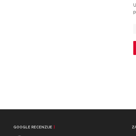
U
p
GOOGLE RECENZIJE
Z