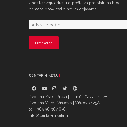
Unesite svoju adresu e-pošte za pretplatu na blog i
primajte obavijesti o novim objavama
CENTAR MIKETA
Dvorana Zrak | Rijeka | Turnić | Cavtatska 2B
Dvorana Vatra | Viškovo | Viškovo 125A
tel. +385 98 387 876
info@centar-miketa.hr