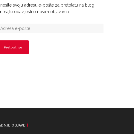
nesite svoju adresu e-pošte za pretplatu na blog i
rimajte obavijesti o novim objavama
ADNJE OBJAVE