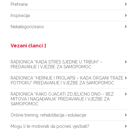
Prehrana
Inspiracija
Nekategorizirano
Vezani članci
RADIONICA “KADA STRES SJEDNE U TRBUH” –
PREDAVANJE I VJEŽBE ZA SAMOPOMOĆ
RADIONICA “HERNIJE I PROLAPSI – KADA ORGANI TRAŽE
POTPORU” PREDAVANJE I VJEŽBE ZA SAMOPOMOĆ
RADIONICA “KAKO OJAČATI ZDJELIČNO DNO – BEZ
MITOVA I NAGAĐANJA” PREDAVANJE I VJEŽBE ZA
SAMOPOMOĆ
Online trening, rehabilitacija i edukacije
Mogu li te motivirati da počneš vježbati?