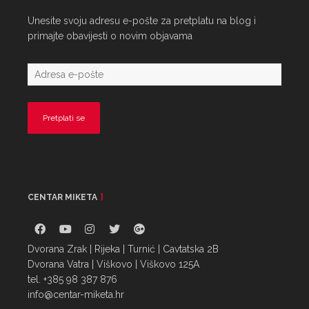
Unesite svoju adresu e-pošte za pretplatu na blog i
primajte obavijesti o novim objavama
CENTAR MIKETA
Dvorana Zrak | Rijeka | Turnić | Cavtatska 2B
Dvorana Vatra | Viškovo | Viškovo 125A
tel. +385 98 387 876
info@centar-miketa.hr