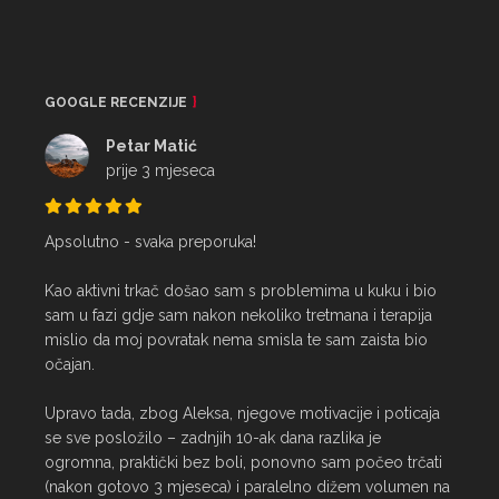
GOOGLE RECENZIJE
Petar Matić
prije 3 mjeseca
Apsolutno - svaka preporuka!

Kao aktivni trkač došao sam s problemima u kuku i bio 
sam u fazi gdje sam nakon nekoliko tretmana i terapija 
mislio da moj povratak nema smisla te sam zaista bio 
očajan.

Upravo tada, zbog Aleksa, njegove motivacije i poticaja 
se sve posložilo – zadnjih 10-ak dana razlika je 
ogromna, praktički bez boli, ponovno sam počeo trčati 
(nakon gotovo 3 mjeseca) i paralelno dižem volumen na 